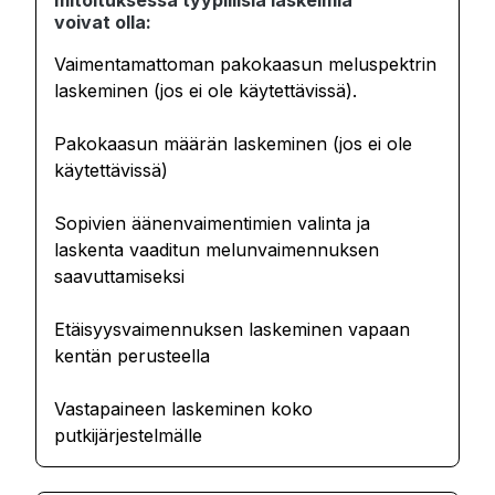
voivat olla:
Vaimentamattoman pakokaasun meluspektrin
laskeminen (jos ei ole käytettävissä).
Pakokaasun määrän laskeminen (jos ei ole
käytettävissä)
Sopivien äänenvaimentimien valinta ja
laskenta vaaditun melunvaimennuksen
saavuttamiseksi
Etäisyysvaimennuksen laskeminen vapaan
kentän perusteella
Vastapaineen laskeminen koko
putkijärjestelmälle