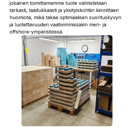
jokainen toimittamamme tuote valmistetaan
tarkasti, laadukkaasti ja yksityiskohtiin kiinnittäen
huomiota, mikä takaa optimaalisen suorituskyvyn
ja luotettavuuden vaativimmissakin meri- ja
offshore-ympäristöissä.