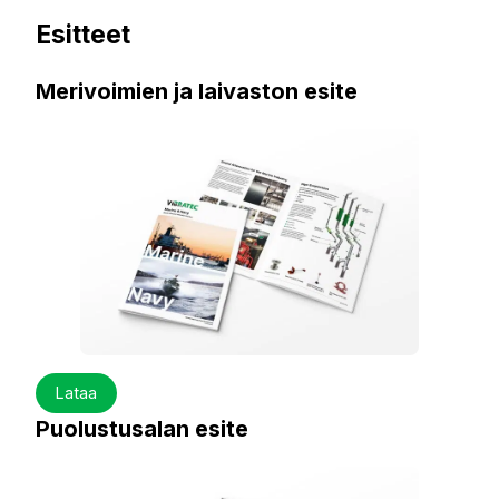
Esitteet
Merivoimien ja laivaston esite
Lataa
Puolustusalan esite