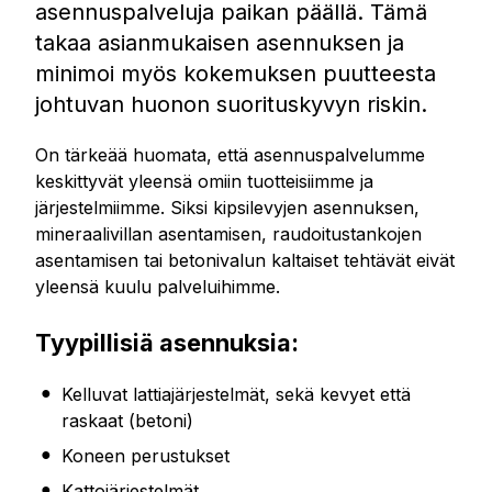
asennuspalveluja paikan päällä. Tämä
takaa asianmukaisen asennuksen ja
minimoi myös kokemuksen puutteesta
johtuvan huonon suorituskyvyn riskin.
On tärkeää huomata, että asennuspalvelumme
keskittyvät yleensä omiin tuotteisiimme ja
järjestelmiimme. Siksi kipsilevyjen asennuksen,
mineraalivillan asentamisen, raudoitustankojen
asentamisen tai betonivalun kaltaiset tehtävät eivät
yleensä kuulu palveluihimme.
Tyypillisiä asennuksia:
Kelluvat lattiajärjestelmät, sekä kevyet että
raskaat (betoni)
Koneen perustukset
Kattojärjestelmät