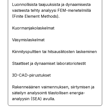
Luonnollisista taajuuksista ja dynaamisesta
vasteesta tehty analyysi FEM-menetelmillä
(Finite Element Methods).
Kuormanjakolaskelmat
Väsymislaskelmat
Kiinnityspulttien tai hitsausliitosten laskeminen
Staattiset ja dynaamiset laboratoriotestit
3D-CAD-piirustukset
Rakenneäänen vaimennuksen, siirtymisen ja
säteilyn analysointi tilastollisen energia-
analyysin (SEA) avulla.