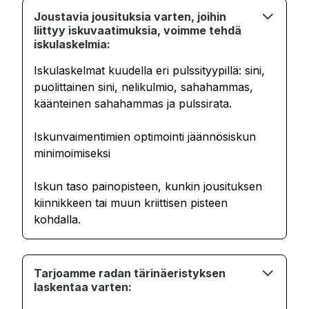
Joustavia jousituksia varten, joihin
liittyy iskuvaatimuksia, voimme tehdä
iskulaskelmia:
Iskulaskelmat kuudella eri pulssityypillä: sini,
puolittainen sini, nelikulmio, sahahammas,
käänteinen sahahammas ja pulssirata.
Iskunvaimentimien optimointi jäännösiskun
minimoimiseksi
Iskun taso painopisteen, kunkin jousituksen
kiinnikkeen tai muun kriittisen pisteen
kohdalla.
Tarjoamme radan tärinäeristyksen
laskentaa varten: