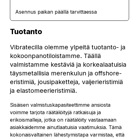
Asennus paikan päällä tarvittaessa
Tuotanto
Vibratecilla olemme ylpeitä tuotanto- ja
kokoonpanotiloistamme. Täällä
valmistamme kestäviä ja korkealaatuisia
täysmetallisia merenkulun ja offshore-
eristimiä, jousipaketteja, vaijerieristimiä
ja elastomeerieristimiä.
Sisäisen valmistuskapasiteettimme ansiosta
voimme tarjota räätälöityjä ratkaisuja ja
erikoismalleja, jotka on räätälöity vastaamaan
asiakkaidemme ainutlaatuisia vaatimuksia. Tämä
kokonaisvaltainen lähestymistapa varmistaa, että