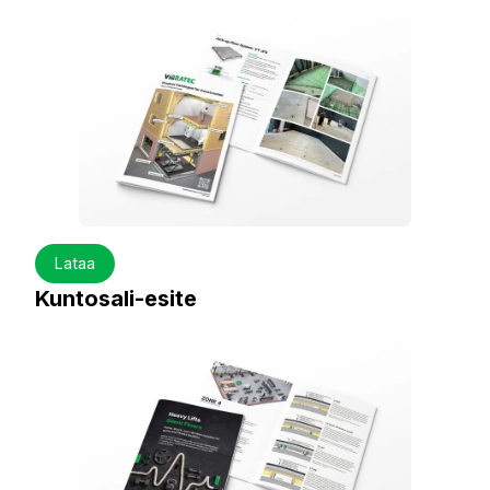
Lataa
Kuntosali-esite