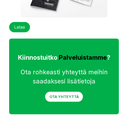
Lataa
Kiinnostuitko
Palveluistamme
?
Ota rohkeasti yhteyttä meihin
saadaksesi lisätietoja
OTA YHTEYTTÄ