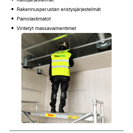
Rakennusperustan eristysjärjestelmät
Painolastimatot
Viritetyt massavaimentimet