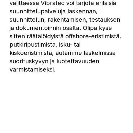
valittaessa Vibratec voi tarjota erilaisia
suunnittelupalveluja laskennan,
suunnittelun, rakentamisen, testauksen
ja dokumentoinnin osalta. Olipa kyse
sitten räätälöidyistä offshore-eristimistä,
putkiripustimista, isku- tai
kiskoeristimistä, autamme laskelmissa
suorituskyvyn ja luotettavuuden
varmistamiseksi.