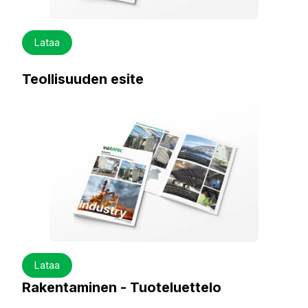
Lataa
Teollisuuden esite
Lataa
Rakentaminen - Tuoteluettelo