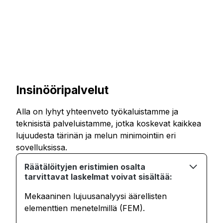
Insinööripalvelut
Alla on lyhyt yhteenveto työkaluistamme ja
teknisistä palveluistamme, jotka koskevat kaikkea
lujuudesta tärinän ja melun minimointiin eri
sovelluksissa.
Räätälöityjen eristimien osalta
tarvittavat laskelmat voivat sisältää:
Mekaaninen lujuusanalyysi äärellisten
elementtien menetelmillä (FEM).