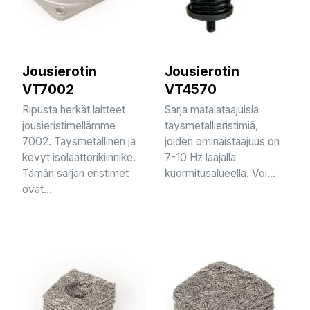
Jousierotin
Jousierotin
VT7002
VT4570
Ripusta herkät laitteet
Sarja matalataajuisia
jousieristimellämme
täysmetallieristimiä,
7002. Täysmetallinen ja
joiden ominaistaajuus on
kevyt isolaattorikiinnike.
7-10 Hz laajalla
Tämän sarjan eristimet
kuormitusalueella. Voi...
ovat...