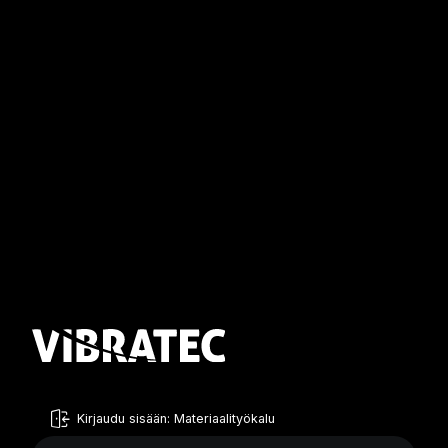
Kirjaudu sisään: Materiaalityökalu