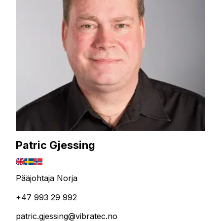
Patric Gjessing
Pääjohtaja Norja
+47 993 29 992
patric.gjessing@vibratec.no