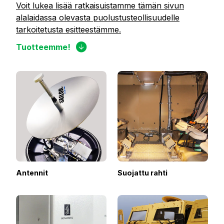
Voit lukea lisää ratkaisuistamme tämän sivun
alalaidassa olevasta puolustusteollisuudelle
tarkoitetusta esitteestämme.
Tuotteemme!
Antennit
Suojattu rahti