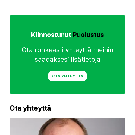
Kiinnostunut
Puolustus
Ota rohkeasti yhteyttä meihin
saadaksesi lisätietoja
OTA YHTEYTTÄ
Ota yhteyttä