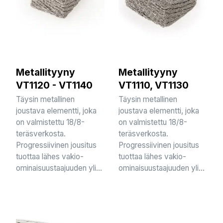
Metallityyny
Metallityyny
VT1120 - VT1140
VT1110, VT1130
Täysin metallinen
Täysin metallinen
joustava elementti, joka
joustava elementti, joka
on valmistettu 18/8-
on valmistettu 18/8-
teräsverkosta.
teräsverkosta.
Progressiivinen jousitus
Progressiivinen jousitus
tuottaa lähes vakio-
tuottaa lähes vakio-
ominaisuustaajuuden yli...
ominaisuustaajuuden yli...