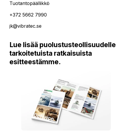
Tuotantopäällikkö
+372 5662 7990
jk@vibratec.se
Lue lisää puolustusteollisuudelle
tarkoitetuista ratkaisuista
esitteestämme.