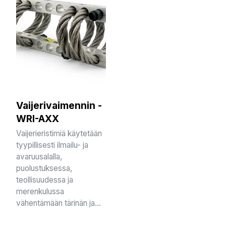
Vaijerivaimennin -
WRI-AXX
Vaijerieristimiä käytetään
tyypillisesti ilmailu- ja
avaruusalalla,
puolustuksessa,
teollisuudessa ja
merenkulussa
vähentämään tärinän ja...