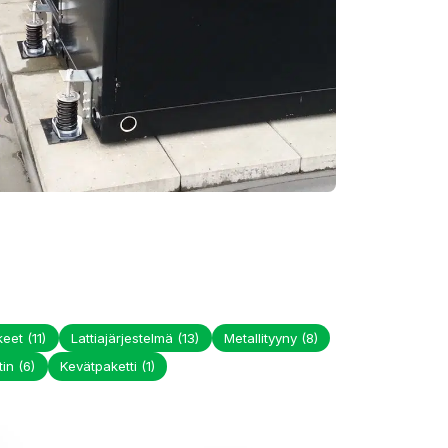
kkeet
(11)
Lattiajärjestelmä
(13)
Metallityyny
(8)
tin
(6)
Kevätpaketti
(1)