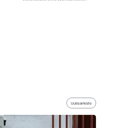
Uutisarkisto