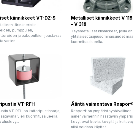
iset kiinnikkeet VT-DZ-S
Metalliset kiinnikkeet V 11
- V 318
llinen tärinäneristin
eiden, pumppujen,
Täysmetalliset kiinnikkeet, joilla on
ttoreiden ja pakoputkien joustavaa
yhtäläiset taajuusominaisuudet määr
ta varten
kuormitusalueella.
ripustin VT-RFH
Ääntä vaimentava Reapor
ustin VT-RFH on kattoripustinsarja,
Reapor® on ympäristöystävällinen
saatavana 5 eri kuormitusalueella.
äänenvaimennin haastaviin ympärist
 aluslevy...
Levyt ovat kovia, kevyitä ja kuituvap
niitä voidaan käyttää...