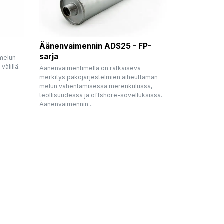
Äänenvaimennin ADS25 - FP-
sarja
 melun
välillä.
Äänenvaimentimella on ratkaiseva
merkitys pakojärjestelmien aiheuttaman
melun vähentämisessä merenkulussa,
teollisuudessa ja offshore-sovelluksissa.
Äänenvaimennin...