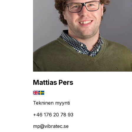
Mattias Pers
Tekninen myynti
+46 176 20 78 93
mp@vibratec.se