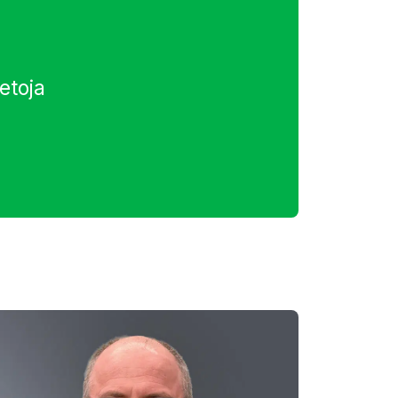
etoja