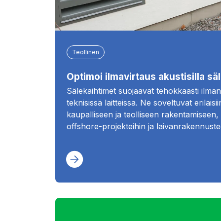
Teollinen
Optimoi ilmavirtaus akustisilla s
Sälekaihtimet suojaavat tehokkaasti ilman
teknisissä laitteissa. Ne soveltuvat erilaisi
kaupalliseen ja teolliseen rakentamiseen, 
offshore-projekteihin ja laivanrakennuste