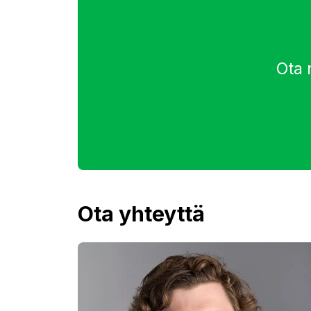
Ota 
Ota yhteyttä