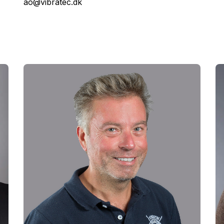
ao@vibratec.dk