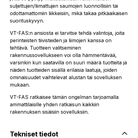
suljettujen/liimattujen saumojen luonnollisiin tai
odottamattomiin liikkeisiin, mikä takaa pitkäaikaisen
suorituskyvyn.
VT-FAS:n ansiosta ei tarvitse tehdä valintoja, joita
perinteisten tiivisteiden ja liimojen kanssa on
tehtävä. Tuotteen valitseminen
rakennussovellukseen voi olla hämmentävää,
varsinkin kun saatavilla on suuri määrä tuotteita ja
näiden tuotteiden sisällä erilaisia laatuja, joiden
ominaisuudet vaihtelevat alustan tai sovelluksen
mukaan.
VT-FAS ratkaisee tämän ongelman tarjoamalla
ammattilaisille yhden ratkaisun kaikkiin
rakennuksen sisäisiin sovelluksiin.
Tekniset tiedot