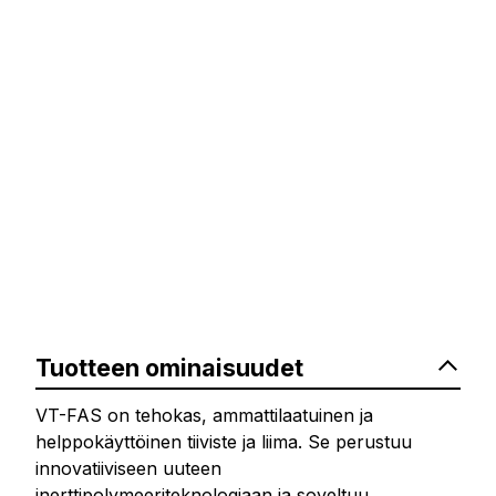
Tuotteen ominaisuudet
VT-FAS on tehokas, ammattilaatuinen ja
helppokäyttöinen tiiviste ja liima. Se perustuu
innovatiiviseen uuteen
inerttipolymeeriteknologiaan ja soveltuu