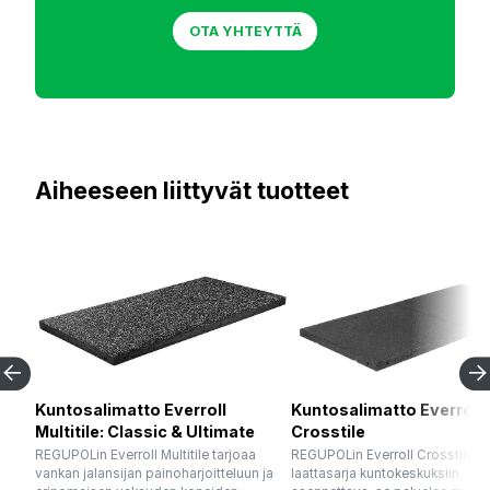
OTA YHTEYTTÄ
Aiheeseen liittyvät tuotteet
Kuntosalimatto Everroll
Kuntosalimatto Everroll
Multitile: Classic & Ultimate
Crosstile
REGUPOLin Everroll Multitile tarjoaa
REGUPOLin Everroll Crosstile o
vankan jalansijan painoharjoitteluun ja
laattasarja kuntokeskuksiin. No