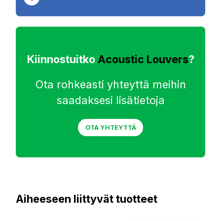
Kiinnostuitko
Acoustic Louvers
?
Ota rohkeasti yhteyttä meihin
saadaksesi lisätietoja
OTA YHTEYTTÄ
Aiheeseen liittyvät tuotteet