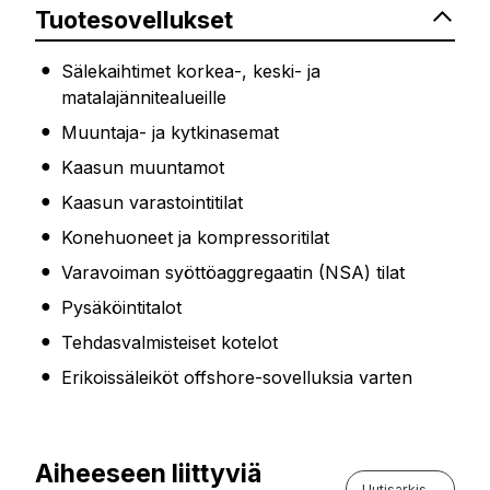
Tuotesovellukset
Sälekaihtimet korkea-, keski- ja
matalajännitealueille
Muuntaja- ja kytkinasemat
Kaasun muuntamot
Kaasun varastointitilat
Konehuoneet ja kompressoritilat
Varavoiman syöttöaggregaatin (NSA) tilat
Pysäköintitalot
Tehdasvalmisteiset kotelot
Erikoissäleiköt offshore-sovelluksia varten
Aiheeseen liittyviä
Uutisarkisto