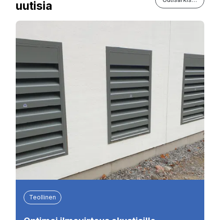
uutisia
Teollinen