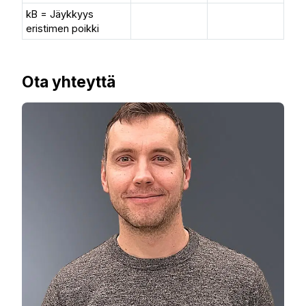
kB = Jäykkyys
eristimen poikki
Ota yhteyttä