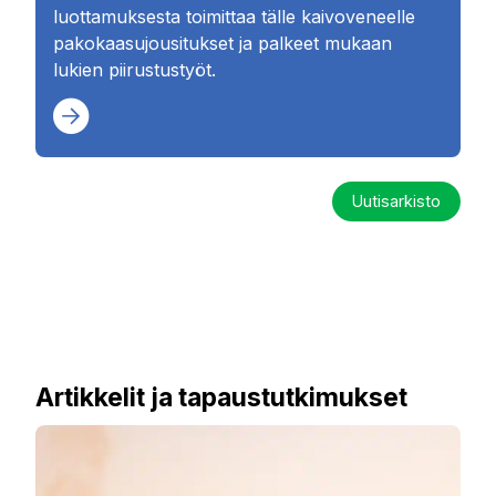
luottamuksesta toimittaa tälle kaivoveneelle
pakokaasujousitukset ja palkeet mukaan
lukien piirustustyöt.
Uutisarkisto
Artikkelit ja tapaustutkimukset