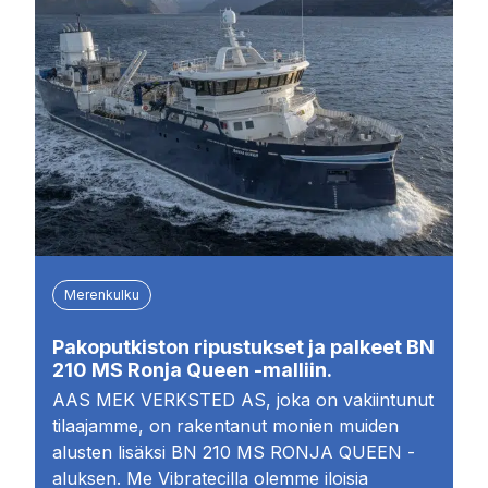
Merenkulku
Pakoputkiston ripustukset ja palkeet BN
210 MS Ronja Queen -malliin.
AAS MEK VERKSTED AS, joka on vakiintunut
tilaajamme, on rakentanut monien muiden
alusten lisäksi BN 210 MS RONJA QUEEN -
aluksen. Me Vibratecilla olemme iloisia