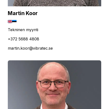
Martin Koor
Tekninen myynti
+372 5688 4808
martin.koor@vibratec.se