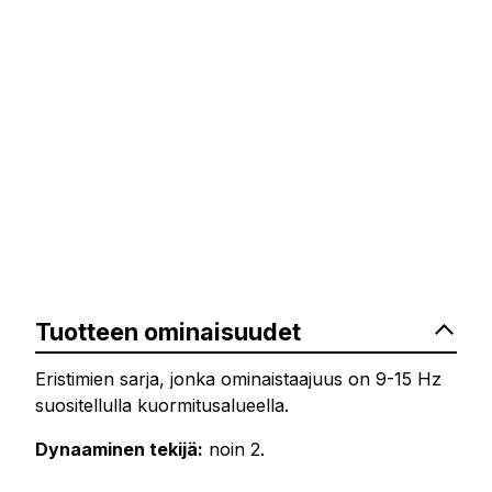
Tuotteen ominaisuudet
Eristimien sarja, jonka ominaistaajuus on 9-15 Hz
suositellulla kuormitusalueella.
Dynaaminen tekijä:
noin 2.