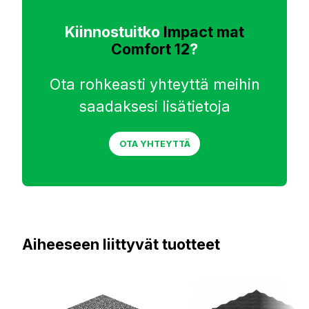
Kiinnostuitko
Impact mat
Comfort 12
?
Ota rohkeasti yhteyttä meihin
saadaksesi lisätietoja
OTA YHTEYTTÄ
Aiheeseen liittyvät tuotteet