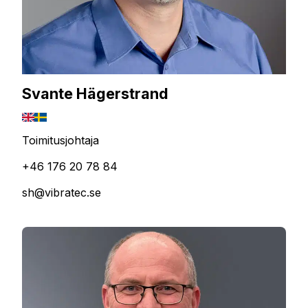
Svante Hägerstrand
Toimitusjohtaja
+46 176 20 78 84
sh@vibratec.se