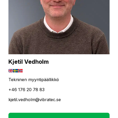
Kjetil Vedholm
Tekninen myyntipäällikkö
+46 176 20 78 83
kjetil.vedholm@vibratec.se