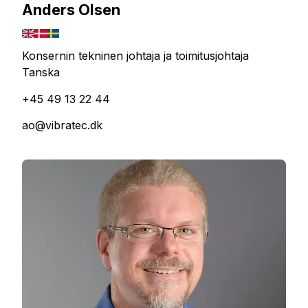
Anders Olsen
Konsernin tekninen johtaja ja toimitusjohtaja
Tanska
+45 49 13 22 44
ao@vibratec.dk