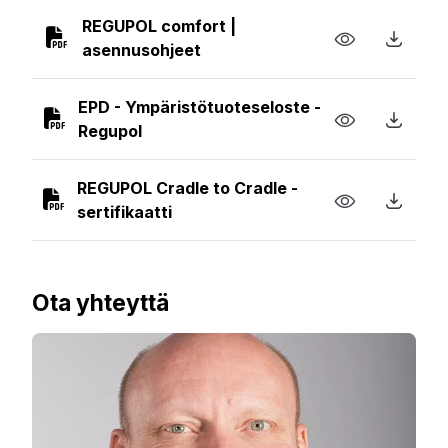
REGUPOL comfort |
asennusohjeet
EPD - Ympäristötuoteseloste -
Regupol
REGUPOL Cradle to Cradle -
sertifikaatti
Ota yhteyttä