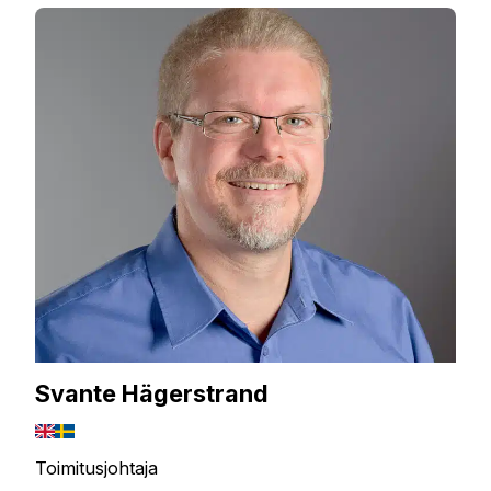
Svante Hägerstrand
Toimitusjohtaja