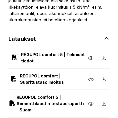
ja kelluvien lattioiden alla sekä asuin- että
liikekäyttöön, elävä kuormitus ≤ 5 kN/m², esim.
lattiaremontit, uudisrakennukset, asuntojen,
liikerakennusten tai hotellien korjaukset.
Lataukset
REGUPOL comfort 5 | Tekniset
tiedot
REGUPOL comfort |
Suoritustasoilmoitus
REGUPOL comfort 5 |
Sementtilaastin testausraportti
- Suomi