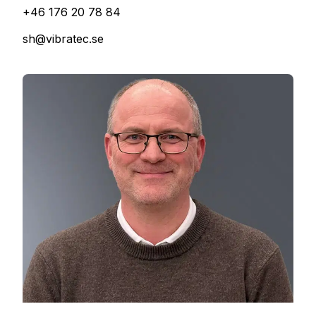
+46 176 20 78 84
sh@vibratec.se