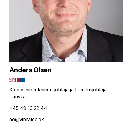
Anders Olsen
Konsernin tekninen johtaja ja toimitusjohtaja
Tanska
+45 49 13 22 44
ao@vibratec.dk