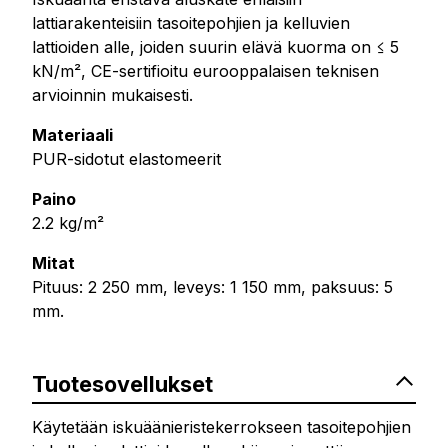
lattiarakenteisiin tasoitepohjien ja kelluvien
lattioiden alle, joiden suurin elävä kuorma on ≤ 5
kN/m², CE-sertifioitu eurooppalaisen teknisen
arvioinnin mukaisesti.
Materiaali
PUR-sidotut elastomeerit
Paino
2.2 kg/m²
Mitat
Pituus: 2 250 mm, leveys: 1 150 mm, paksuus: 5
mm.
Tuotesovellukset
Käytetään iskuäänieristekerrokseen tasoitepohjien