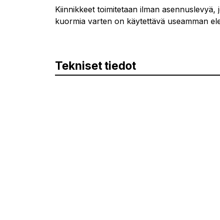
Kiinnikkeet toimitetaan ilman asennuslevyä, j
kuormia varten on käytettävä useamman eleme
Tekniset tiedot