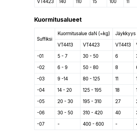
VT4423
140
110
15
100
11
Kuormitusalueet
Kuormitusalue daN (≈kg)
Jäykkyys
Suffiksi
VT4413
VT4423
VT4413
-01
5 - 7
30 - 50
6
-02
6 - 9
50 - 80
8
-03
9 -14
80 - 125
11
-04
14 - 20
125 - 195
18
-05
20 - 30
195 - 310
27
-06
30 - 50
310 - 420
40
-07
-
400 - 600
-