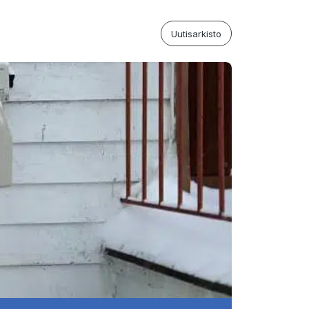
Uutisarkisto