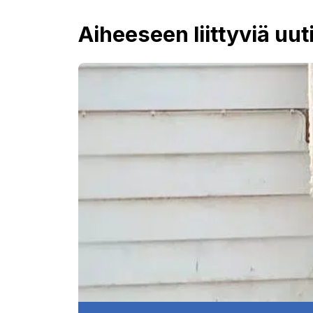
Aiheeseen liittyviä uut