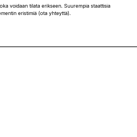
oka voidaan tilata erikseen. Suurempia staattisia
ntin eristimiä (ota yhteyttä).