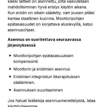
kaikki laitteet on asennettu, jotta saavutetaan
mahdollisimman hyvä eristys käytön aikana.
Kun eristin on oikein säädetty, vain jousen pitäisi
kantaa staattinen kuorma. Moottoripohjan
epätasaisuudet on korjattava aluslevyillä, katso
asennusohjeet.
Asennus on suoritettava seuraavassa
järjestyksessä
Moottoripohjan epätasaisuuksien
kompensointi.
Moottorin ja eristimien asennus
Eristimien integroidun liikerajoituksen
säätäminen.
Asennuksen suuntaaminen
Jos haluat lisätietoja asennusmenettelyistä, lataa
käyttöohjeemme.