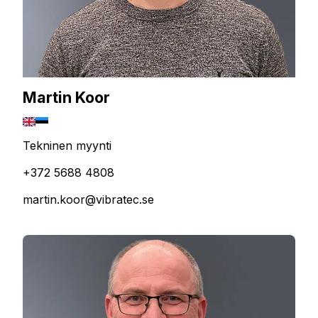
Martin Koor
Tekninen myynti
+372 5688 4808
martin.koor@vibratec.se