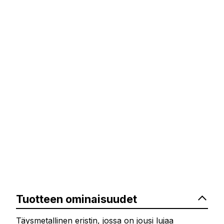
Tuotteen ominaisuudet
Täysmetallinen eristin, jossa on jousi lujaa