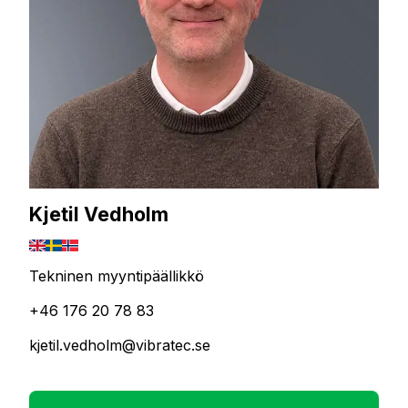
Kjetil Vedholm
Tekninen myyntipäällikkö
+46 176 20 78 83
kjetil.vedholm@vibratec.se