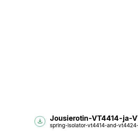
Jousierotin-VT4414-ja-V
spring-isolator-vt4414-and-vt4424-