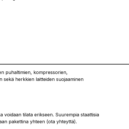
ten puhaltimien, kompressorien,
n sekä herkkien laitteiden suojaaminen
a voidaan tilata erikseen. Suurempia staattisia
an pakettina yhteen (ota yhteyttä).