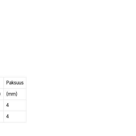
Paksuus
)
(mm)
4
4