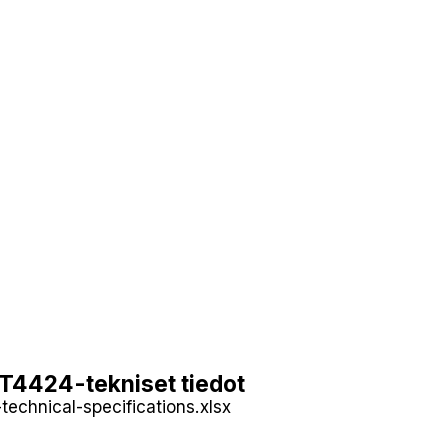
T4424-tekniset tiedot
technical-specifications.xlsx