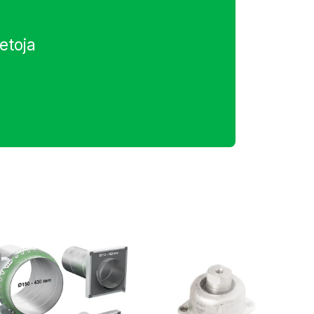
etoja