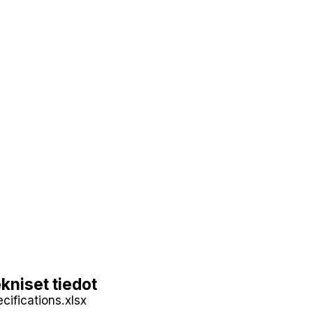
kniset tiedot
cifications.xlsx