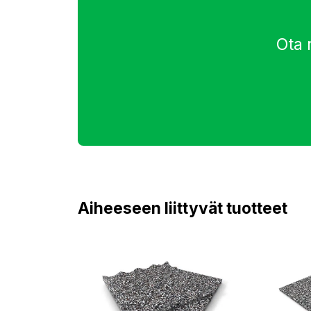
Ota 
Aiheeseen liittyvät tuotteet