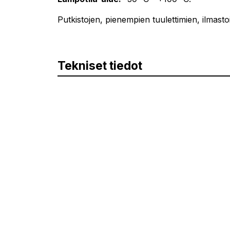
Putkistojen, pienempien tuulettimien, ilmastoi
Tekniset tiedot