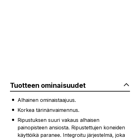
Tuotteen ominaisuudet
Alhainen ominaistaajuus.
Korkea tärinänvaimennus.
Ripustuksen suuri vakaus alhaisen
painopisteen ansiosta. Ripustettujen koneiden
käyttöikä paranee. Integroitu järjestelmä, joka