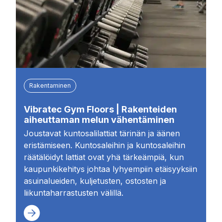
Rakentaminen
Vibratec Gym Floors | Rakenteiden
aiheuttaman melun vähentäminen
Joustavat kuntosalilattiat tärinän ja äänen
eristämiseen. Kuntosaleihin ja kuntosaleihin
räätälöidyt lattiat ovat yhä tärkeämpiä, kun
kaupunkikehitys johtaa lyhyempiin etäisyyksiin
asuinalueiden, kuljetusten, ostosten ja
liikuntaharrastusten välillä.