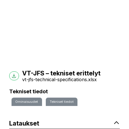
VT-JFS – tekniset erittelyt
vt-jfs-technical-specifications.xlsx
Tekniset tiedot
Ominaisuudet
Tekniset tiedot
Lataukset