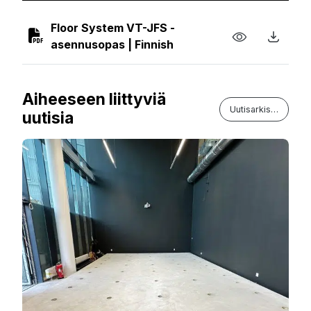
Floor System VT-JFS -
asennusopas | Finnish
Aiheeseen liittyviä
Uutisarkisto
uutisia