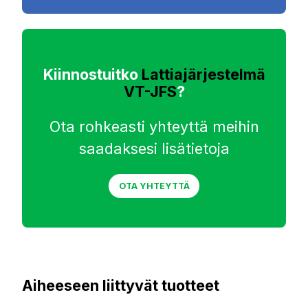
Kiinnostuitko
Lattiajärjestelmä
VT-JFS
?
Ota rohkeasti yhteyttä meihin
saadaksesi lisätietoja
OTA YHTEYTTÄ
Aiheeseen liittyvät tuotteet