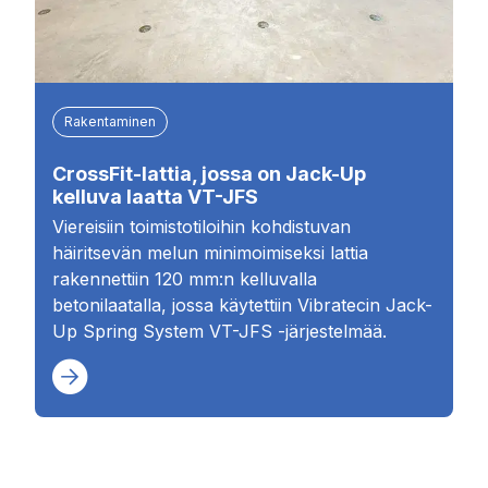
Rakentaminen
CrossFit-lattia, jossa on Jack-Up
kelluva laatta VT-JFS
Viereisiin toimistotiloihin kohdistuvan
häiritsevän melun minimoimiseksi lattia
rakennettiin 120 mm:n kelluvalla
betonilaatalla, jossa käytettiin Vibratecin Jack-
Up Spring System VT-JFS -järjestelmää.