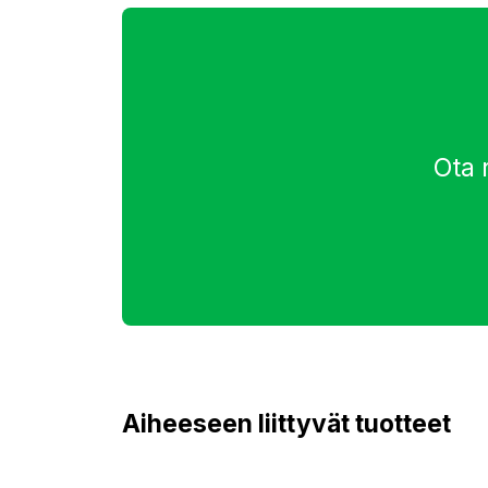
Ota 
Aiheeseen liittyvät tuotteet