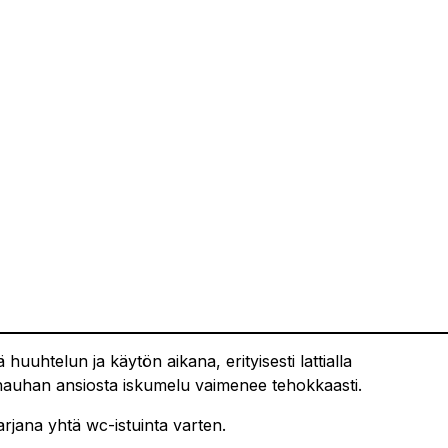
 huuhtelun ja käytön aikana, erityisesti lattialla
uhan ansiosta iskumelu vaimenee tehokkaasti.
rjana yhtä wc-istuinta varten.