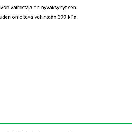
von valmistaja on hyväksynyt sen.
uuden on oltava vähintään 300 kPa.