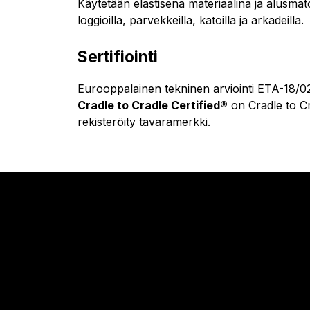
Käytetään elastisena materiaalina ja alusmat
loggioilla, parvekkeilla, katoilla ja arkadeilla.
Sertifiointi
Eurooppalainen tekninen arviointi ETA-18/0
Cradle to Cradle Certified®
on Cradle to Cr
rekisteröity tavaramerkki.