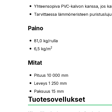
Yhteensopiva PVC-kalvon kanssa, jos kal
Tarvittaessa lämmöneristeen puristusluj
Paino
81,0 kg/rulla
2
6,5 kg/m
Mitat
Pituus 10 000 mm
Leveys 1 250 mm
Paksuus 15 mm
Tuotesovellukset