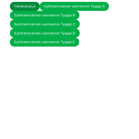
Yleiskatsaus
Sylinterimäinen vaimennin Tyyppi A
Sylinterimäinen vaimennin Tyyppi B
Sylinterimäinen vaimennin Tyyppi C
Sylinterimäinen vaimennin Tyyppi D
Sylinterimäinen vaimennin Tyyppi E