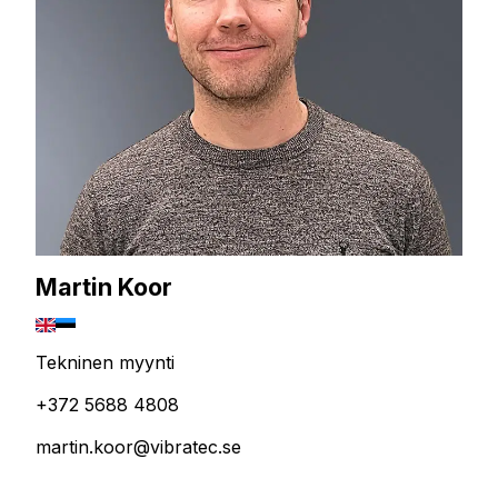
Martin Koor
Tekninen myynti
+372 5688 4808
martin.koor@vibratec.se