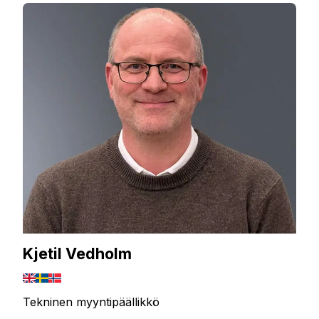
Kjetil Vedholm
Tekninen myyntipäällikkö