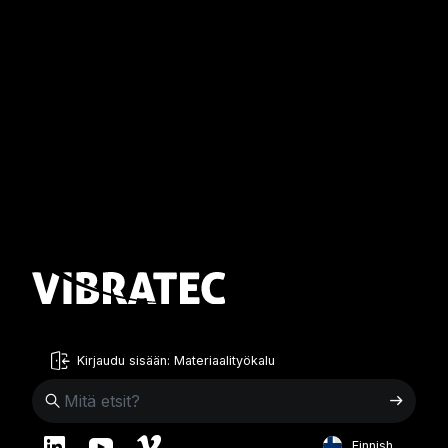
Kirjaudu sisään: Materiaalityökalu
Finnish