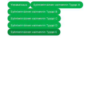
Yleiskatsaus
Sylinterimäinen vaimennin Tyyppi A
Sylinterimäinen vaimennin Tyyppi B
Sylinterimäinen vaimennin Tyyppi C
Sylinterimäinen vaimennin Tyyppi D
Sylinterimäinen vaimennin Tyyppi E