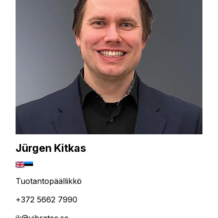
Jürgen Kitkas
Tuotantopäällikkö
+372 5662 7990