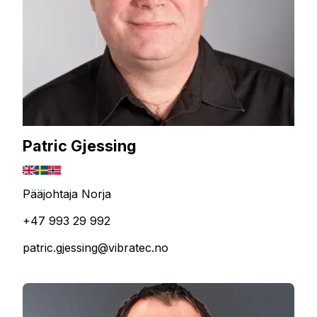
Patric Gjessing
Pääjohtaja Norja
+47 993 29 992
patric.gjessing@vibratec.no