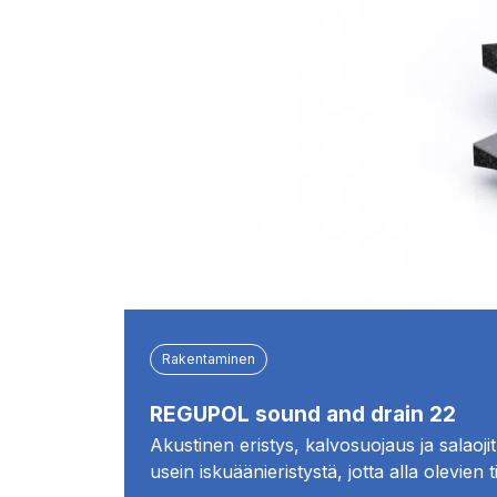
Rakentaminen
REGUPOL sound and drain 22
Akustinen eristys, kalvosuojaus ja salaoji
usein iskuäänieristystä, jotta alla olevien