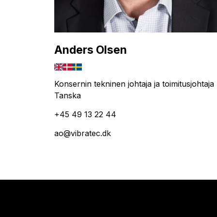
Anders Olsen
Konsernin tekninen johtaja ja toimitusjohtaja
Tanska
+45 49 13 22 44
ao@vibratec.dk