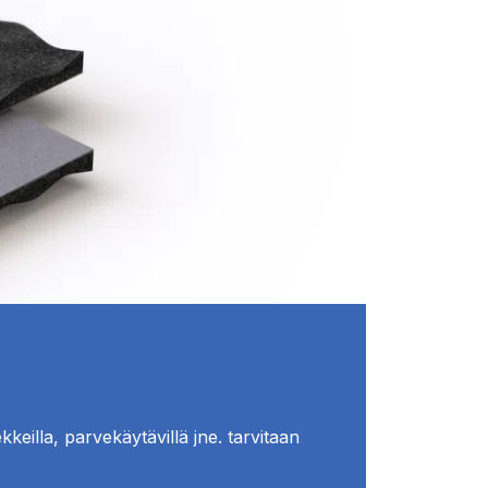
keilla, parvekäytävillä jne. tarvitaan