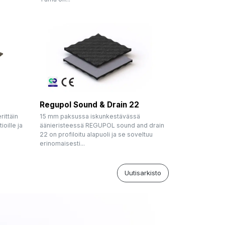
Regupol Sound & Drain 22
rittäin
15 mm paksussa iskunkestävässä
ioille ja
äänieristeessä REGUPOL sound and drain
22 on profiloitu alapuoli ja se soveltuu
erinomaisesti...
Uutisarkisto