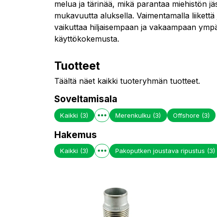
melua ja tärinää, mikä parantaa miehistön jäs
mukavuutta aluksella. Vaimentamalla liikettä j
vaikuttaa hiljaisempaan ja vakaampaan ympär
käyttökokemusta.
Tuotteet
Täältä näet kaikki tuoteryhmän tuotteet.
Soveltamisala
Kaikki
(3)
Merenkulku
(3)
Offshore
(3)
Hakemus
Kaikki
(3)
Pakoputken joustava ripustus
(3)