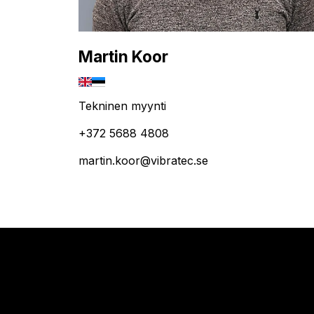
Martin Koor
Tekninen myynti
+372 5688 4808
martin.koor@vibratec.se