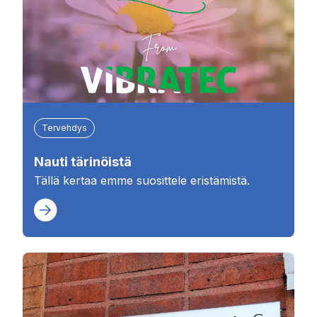
Tervehdys
Nauti tärinöistä
Tällä kertaa emme suosittele eristämistä.