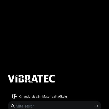
Kirjaudu sisään: Materiaalityökalu