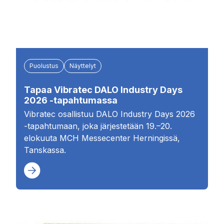
Puolustus
Näyttelyt
Tapaa Vibratec DALO Industry Days
2026 -tapahtumassa
Vibratec osallistuu DALO Industry Days 2026
-tapahtumaan, joka järjestetään 19.–20.
elokuuta MCH Messecenter Herningissä,
Tanskassa.