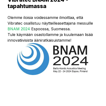
tapahtumassa
Olemme iloisia voidessamme ilmoittaa, että
Vibratec osallistuu näytteilleasettajana messuille
BNAM 2024
Espoossa, Suomessa.
Tule käymään osastollamme ja kuulemaan lisää
innovatiivisista ääniratkaisuistamme!