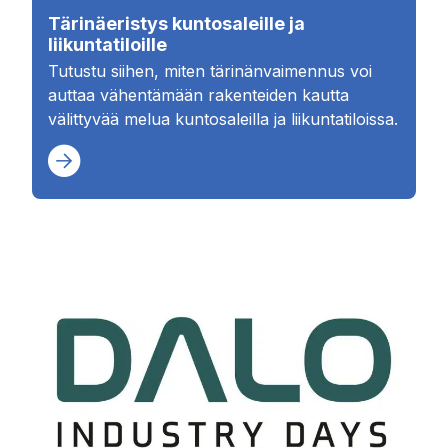
Tärinäeristys kuntosaleille ja
liikuntatiloille
Tutustu siihen, miten tärinänvaimennus voi
auttaa vähentämään rakenteiden kautta
välittyvää melua kuntosaleilla ja liikuntatiloissa.