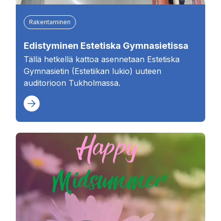
Rakentaminen
Edistyminen Estetiska Gymnasietissa
Tällä hetkellä kattoa asennetaan Estetiska
Gymnasietin (Estetiikan lukio) uuteen
auditorioon Tukholmassa.