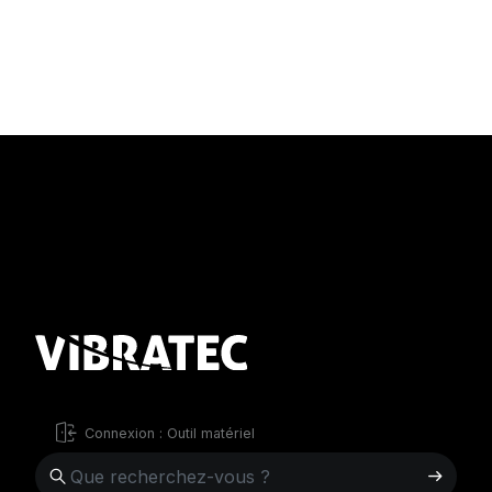
Connexion : Outil matériel