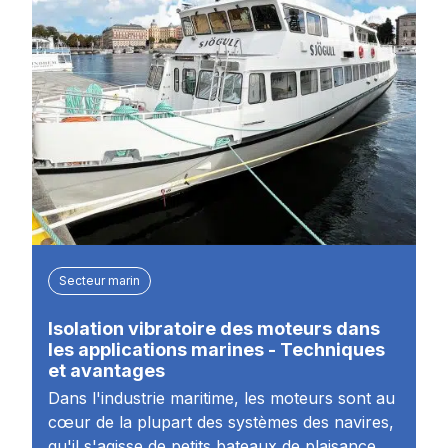
Secteur marin
Isolation vibratoire des moteurs dans
les applications marines - Techniques
et avantages
Dans l'industrie maritime, les moteurs sont au
cœur de la plupart des systèmes des navires,
qu'il s'agisse de petits bateaux de plaisance