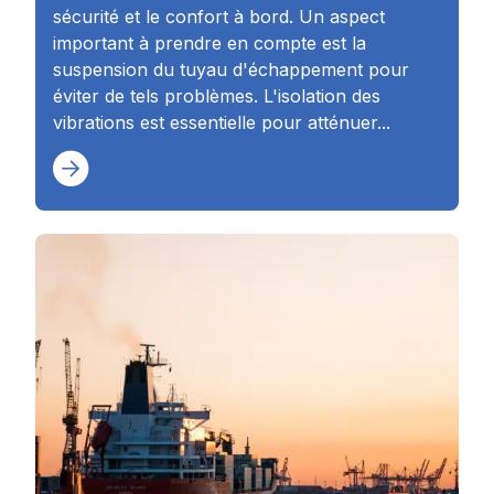
sécurité et le confort à bord. Un aspect
important à prendre en compte est la
suspension du tuyau d'échappement pour
éviter de tels problèmes. L'isolation des
vibrations est essentielle pour atténuer...