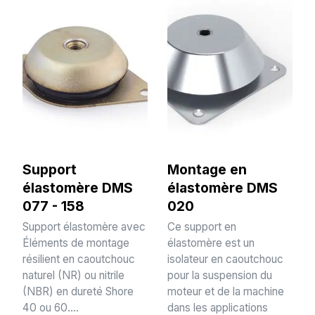
Support
Montage en
élastomère DMS
élastomère DMS
077 - 158
020
Support élastomère avec
Ce support en
Éléments de montage
élastomère est un
résilient en caoutchouc
isolateur en caoutchouc
naturel (NR) ou nitrile
pour la suspension du
(NBR) en dureté Shore
moteur et de la machine
40 ou 60....
dans les applications