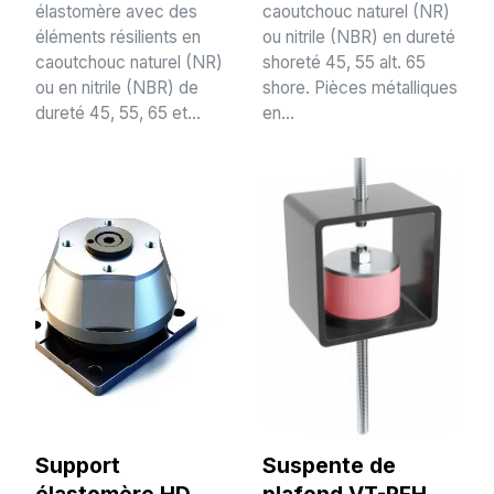
élastomère avec des
caoutchouc naturel (NR)
éléments résilients en
ou nitrile (NBR) en dureté
caoutchouc naturel (NR)
shoreté 45, 55 alt. 65
ou en nitrile (NBR) de
shore. Pièces métalliques
dureté 45, 55, 65 et...
en...
Support
Suspente de
élastomère HD
plafond VT-RFH