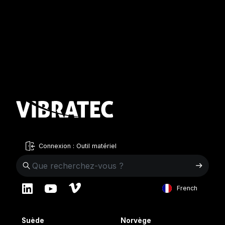
Connexion : Outil matériel
French
English
Suède
Norvège
Swedish