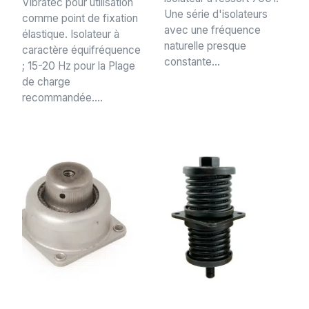
Vibratec pour utilisation
Une série d'isolateurs
comme point de fixation
avec une fréquence
élastique. Isolateur à
naturelle presque
caractère équifréquence
constante...
; 15-20 Hz pour la Plage
de charge
recommandée....