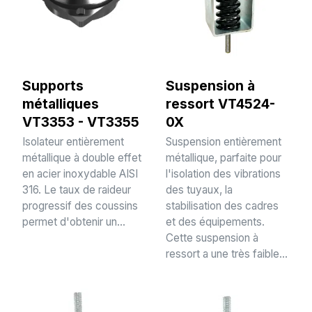
Supports
Suspension à
métalliques
ressort VT4524-
VT3353 - VT3355
0X
Isolateur entièrement
Suspension entièrement
métallique à double effet
métallique, parfaite pour
en acier inoxydable AISI
l'isolation des vibrations
316. Le taux de raideur
des tuyaux, la
progressif des coussins
stabilisation des cadres
permet d'obtenir un...
et des équipements.
Cette suspension à
ressort a une très faible...