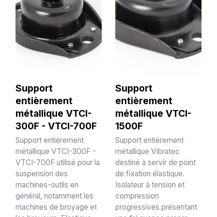
Support
Support
entièrement
entièrement
métallique VTCI-
métallique VTCI-
300F - VTCI-700F
1500F
Support entièrement
Support entièrement
métallique VTCI-300F -
métallique Vibratec
VTCI-700F utilisé pour la
destiné à servir de point
suspension des
de fixation élastique.
machines-outils en
Isolateur à tension et
général, notamment les
compression
machines de broyage et
progressives présentant