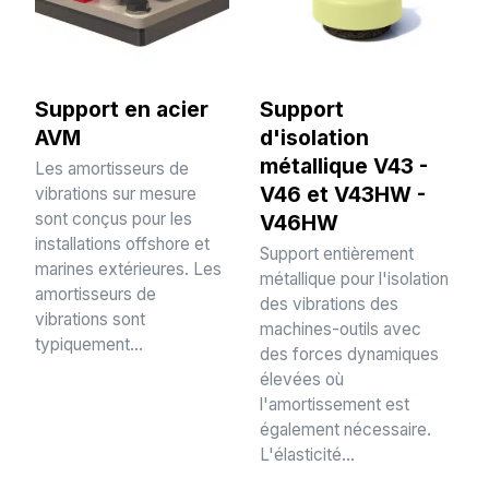
Support en acier
Support
AVM
d'isolation
métallique V43 -
Les amortisseurs de
V46 et V43HW -
vibrations sur mesure
sont conçus pour les
V46HW
installations offshore et
Support entièrement
marines extérieures. Les
métallique pour l'isolation
amortisseurs de
des vibrations des
vibrations sont
machines-outils avec
typiquement...
des forces dynamiques
élevées où
l'amortissement est
également nécessaire.
L'élasticité...