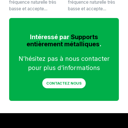
fréquence naturelle très
fréquence naturelle très
basse et accepte...
basse et accepte...
Intéressé par
Supports
entièrement métalliques
.
N’hésitez pas à nous contacter
pour plus d’informations
CONTACTEZ NOUS