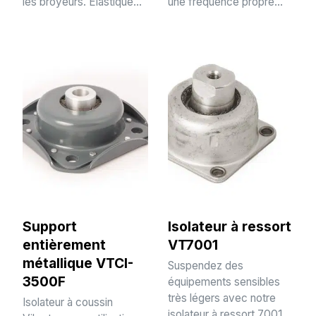
les broyeurs. Elastique...
une fréquence propre…
Support
Isolateur à ressort
entièrement
VT7001
métallique VTCI-
Suspendez des
3500F
équipements sensibles
très légers avec notre
Isolateur à coussin
isolateur à ressort 7001.