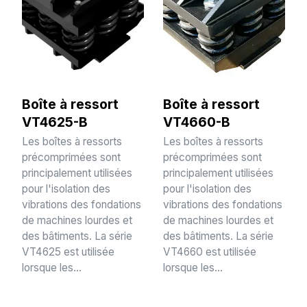
Boîte à ressort
Boîte à ressort
VT4625-B
VT4660-B
Les boîtes à ressorts
Les boîtes à ressorts
précomprimées sont
précomprimées sont
principalement utilisées
principalement utilisées
pour l'isolation des
pour l'isolation des
vibrations des fondations
vibrations des fondations
de machines lourdes et
de machines lourdes et
des bâtiments. La série
des bâtiments. La série
VT4625 est utilisée
VT4660 est utilisée
lorsque les...
lorsque les...