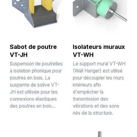
Sabot de poutre
Isolateurs muraux
VT-JH
VT-WH
Suspension de poutrelles
Le support mural VT-WH
à isolation phonique pour
(Wall Hanger) est utilisé
poutres en bois. La
pour découpler les murs
suspente de solive VT-
intérieurs afin
JH est utilisée pour les
d'empêcher la
connexions élastiques
transmission des
des poutres en bois...
vibrations et des sons
nés de la structure.