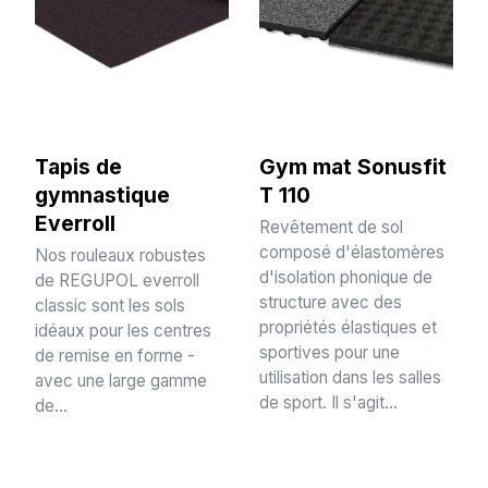
Tapis de
Gym mat Sonusfit
gymnastique
T 110
Everroll
Revêtement de sol
composé d'élastomères
Nos rouleaux robustes
d'isolation phonique de
de REGUPOL everroll
structure avec des
classic sont les sols
propriétés élastiques et
idéaux pour les centres
sportives pour une
de remise en forme -
utilisation dans les salles
avec une large gamme
de sport. Il s'agit...
de...