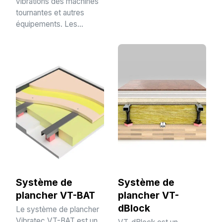
vibrations des machines
tournantes et autres
équipements. Les...
Système de
Système de
plancher VT-BAT
plancher VT-
dBlock
Le système de plancher
Vibratec VT-BAT est un