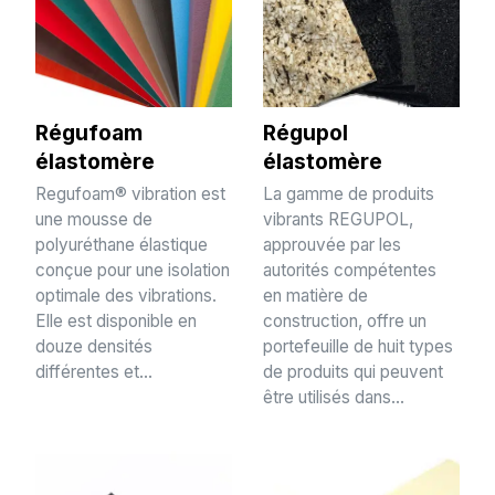
Régufoam
Régupol
élastomère
élastomère
Regufoam® vibration est
La gamme de produits
une mousse de
vibrants REGUPOL,
polyuréthane élastique
approuvée par les
conçue pour une isolation
autorités compétentes
optimale des vibrations.
en matière de
Elle est disponible en
construction, offre un
douze densités
portefeuille de huit types
différentes et...
de produits qui peuvent
être utilisés dans...