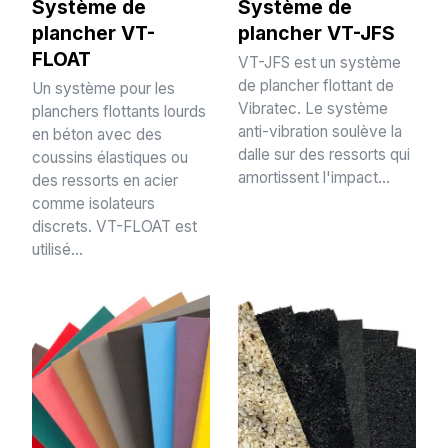
Système de
Système de
plancher VT-
plancher VT-JFS
FLOAT
VT-JFS est un système
de plancher flottant de
Un système pour les
Vibratec. Le système
planchers flottants lourds
anti-vibration soulève la
en béton avec des
dalle sur des ressorts qui
coussins élastiques ou
amortissent l'impact...
des ressorts en acier
comme isolateurs
discrets. VT-FLOAT est
utilisé...