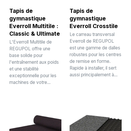
Tapis de
Tapis de
gymnastique
gymnastique
Everroll Multitile :
Everroll Crosstile
Classic & Ultimate
Le carreau transversal
Everroll de REGUPOL
L'Everroll Multitile de
est une gamme de dalles
REGUPOL offre une
robustes pour les centres
base solide pour
de remise en forme.
l'entraînement aux poids
Rapide à installer, il sert
et une stabilité
aussi principalement à...
exceptionnelle pour les
machines de votre...