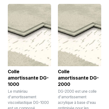
Colle
Colle
amortissante DG-
amortissante DG-
1000
2000
Le matériau
DG-2000 est une colle
d'amortissement
d'amortissement
viscoélastique DG-1000
acrylique à base d'eau
est un composé
optimisée pour les