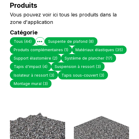
Produits
Vous pouvez voir ici tous les produits dans la
zone d'application
Catégorie
Tous
(44)
Suspente de plafond
(8)
Produits complémentaires
(1)
Matériaux élastiques
(35)
Support élastomère
(2)
Système de plancher
(17)
Tapis d'impact
(4)
Suspension à ressort
(3)
Isolateur à ressort
(3)
Tapis sous-couvert
(3)
Montage mural
(3)