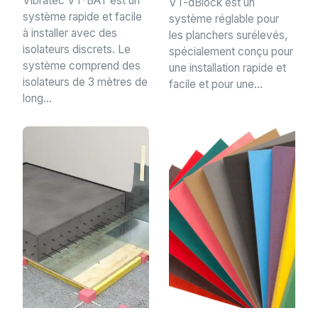
Vibratec VT-BAT est un
VT-dBlock est un
système rapide et facile
système réglable pour
à installer avec des
les planchers surélevés,
isolateurs discrets. Le
spécialement conçu pour
système comprend des
une installation rapide et
isolateurs de 3 mètres de
facile et pour une...
long...