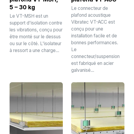
5 – 30 kg
Le connecteur de
plafond acoustique
Le VT-MSH est un
Vibratec VT-ACC est
support d'isolation contre
conçu pour une
les vibrations, conçu pour
installation facile et de
être monté sur le dessus
bonnes performances.
ou sur le côté. L'isolateur
Le
à ressort a une charge...
connecteur/suspension
est fabriqué en acier
galvanisé...