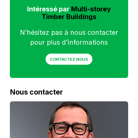
Intéressé par
Multi-storey
Timber Buildings
N’hésitez pas à nous contacter
pour plus d’informations
CONTACTEZ NOUS
Nous contacter