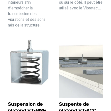
intérieurs afin
ou sur le côté. Il peut être
d'empêcher la
utilisé avec le Vibratec...
transmission des
vibrations et des sons
nés de la structure.
Suspension de
Suspente de
plafond VT-MSH,
plafond VT-ACC