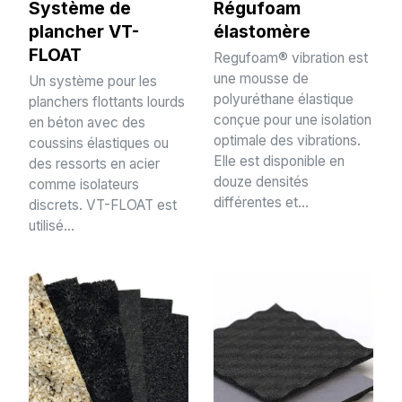
Système de
Régufoam
plancher VT-
élastomère
FLOAT
Regufoam® vibration est
une mousse de
Un système pour les
polyuréthane élastique
planchers flottants lourds
conçue pour une isolation
en béton avec des
optimale des vibrations.
coussins élastiques ou
Elle est disponible en
des ressorts en acier
douze densités
comme isolateurs
différentes et...
discrets. VT-FLOAT est
utilisé...