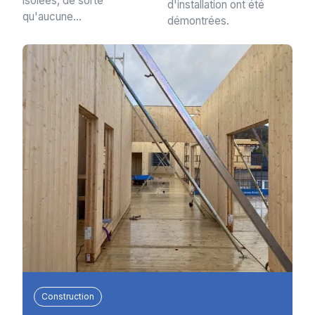
isolées, de sorte
d'installation ont été
qu'aucune...
démontrées.
Construction