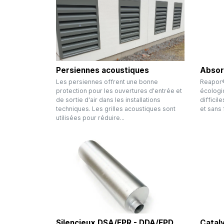
Persiennes acoustiques
Absor
Les persiennes offrent une bonne
Reapor®
protection pour les ouvertures d'entrée et
écologi
de sortie d'air dans les installations
difficil
techniques. Les grilles acoustiques sont
et sans 
utilisées pour réduire...
Silencieux DSA/FPR - DDA/FPD
Catal