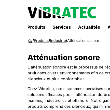
Produits
Services
Actualités
A
Aller
/
Produits
/
Industrie
/
Atténuation sonore
au
contenu
Atténuation sonore
L'atténuation sonore est le processus de ré
bruit dans divers environnements afin de cr
silencieux et plus confortables.
Chez Vibratec, nous sommes spécialisés dan
solutions efficaces pour l'atténuation du bru
marines, industrielles et offshore. Notre g
produits comprend des silencieux, qui minimi