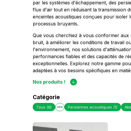
par les systèmes d'échappement, des persie
flux d'air tout en réduisant la transmission d
enceintes acoustiques conçues pour isoler l
processus bruyants.
Que vous cherchiez à vous conformer aux r
bruit, à améliorer les conditions de travail o
l'environnement, nos solutions d'atténuation
performances fiables et des capacités de ré
exceptionnelles. Explorez notre gamme pour
adaptées à vos besoins spécifiques en matièr
Nos produits !
Catégorie
Tous
(6)
Persiennes acoustiques
(1)
Abs