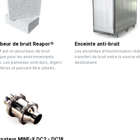
beur de bruit Reapor®
Enceinte anti-bruit
 est un absorbeur de bruit
Les enceintes d'insonorisation rédu
que pour les environnements
transfert de bruit entre la source et
es. Les panneaux sont durs, légers
destinataire.
fibres et peuvent être utilisés...
ysateur MINE-X DC2 - DC18