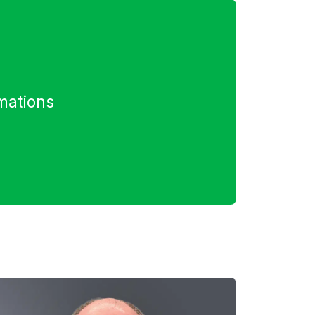
rmations