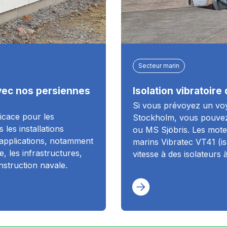
Secteur marin
 avec nos persiennes
Isolation vibratoir
Si vous prévoyez un voya
icace pour les
Stockholm, vous pouvez
 les installations
ou MS Sjöbris. Les mote
 applications, notamment
marins Vibratec VT41 (iso
e, les infrastructures,
vitesse à des isolateurs
onstruction navale.