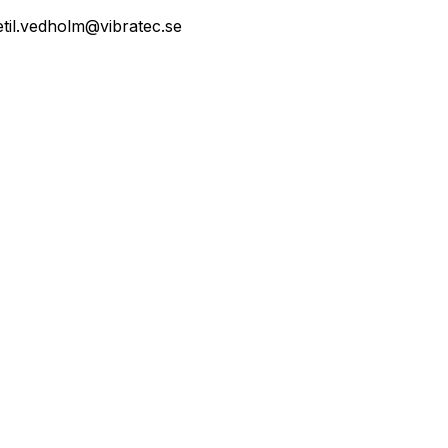
etil.vedholm@vibratec.se