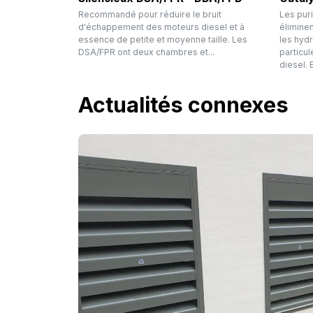
Recommandé pour réduire le bruit
Les pur
d'échappement des moteurs diesel et à
élimine
essence de petite et moyenne taille. Les
les hydr
DSA/FPR ont deux chambres et...
particu
diesel. E
Actualités connexes