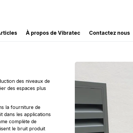
rticles
À propos de Vibratec
Contactez nous
duction des niveaux de
éer des espaces plus
s la fourniture de
it dans les applications
amme complète de
sent le bruit produit