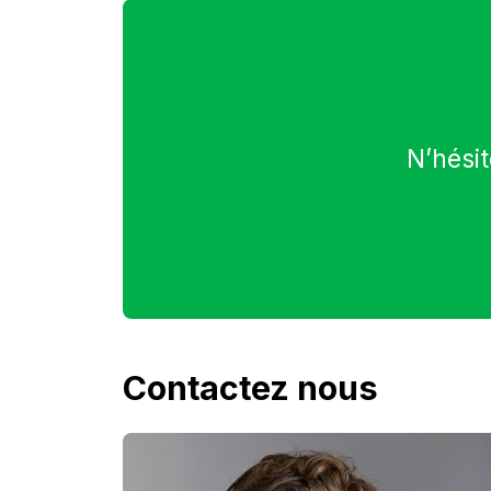
N’hésit
Contactez nous