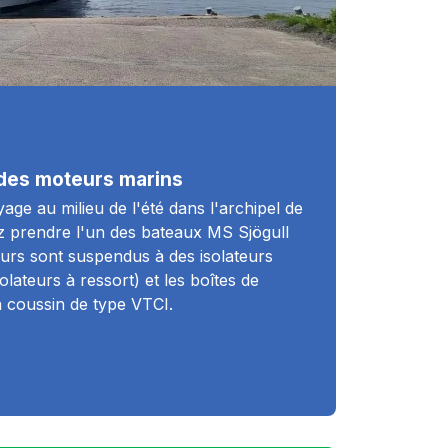
e des moteurs marins
ge au milieu de l'été dans l'archipel de
 prendre l'un des bateaux MS Sjögull
urs sont suspendus à des isolateurs
lateurs à ressort) et les boîtes de
 à coussin de type VTCI.