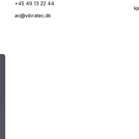
+45 49 13 22 44
kj
ao@vibratec.dk