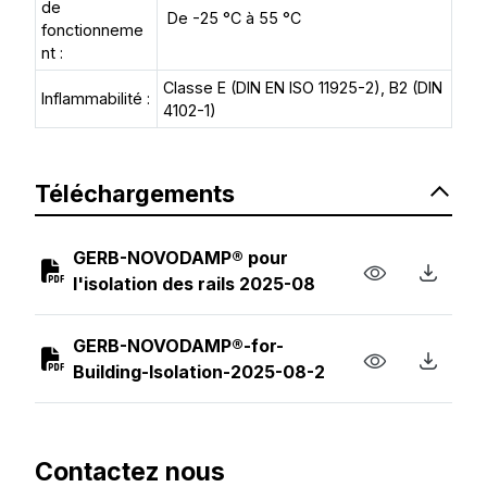
de
De -25 °C à 55 °C
fonctionneme
nt :
Classe E (DIN EN ISO 11925-2), B2 (DIN
Inflammabilité :
4102-1)
Téléchargements
GERB-NOVODAMP® pour
l'isolation des rails 2025-08
GERB-NOVODAMP®-for-
Building-Isolation-2025-08-2
Contactez nous