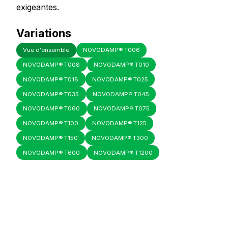
exigeantes.
Variations
Vue d'ensemble
NOVODAMP® T006
NOVODAMP® T008
NOVODAMP® T010
NOVODAMP® T018
NOVODAMP® T025
NOVODAMP® T035
NOVODAMP® T045
NOVODAMP® T060
NOVODAMP® T075
NOVODAMP® T100
NOVODAMP® T125
NOVODAMP® T150
NOVODAMP® T300
NOVODAMP® T600
NOVODAMP® T1200