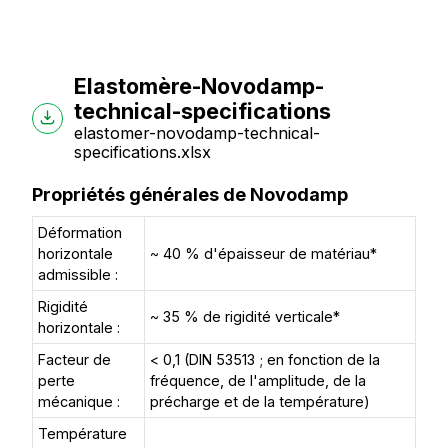
Elastomère-Novodamp-
technical-specifications
elastomer-novodamp-technical-
specifications.xlsx
Propriétés générales de Novodamp
Déformation
horizontale
~ 40 % d'épaisseur de matériau*
admissible :
Rigidité
~ 35 % de rigidité verticale*
horizontale :
Facteur de
< 0,1 (DIN 53513 ; en fonction de la
perte
fréquence, de l'amplitude, de la
mécanique :
précharge et de la température)
Température