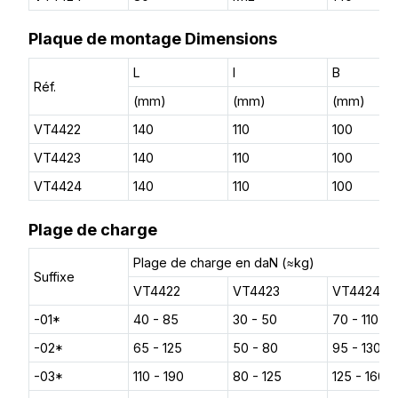
Plaque de montage Dimensions
L
l
B
Réf.
(mm)
(mm)
(mm)
VT4422
140
110
100
VT4423
140
110
100
VT4424
140
110
100
Plage de charge
Plage de charge en daN (≈kg)
Suffixe
VT4422
VT4423
VT4424
-01*
40 - 85
30 - 50
70 - 110
-02*
65 - 125
50 - 80
95 - 130
-03*
110 - 190
80 - 125
125 - 160