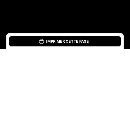
IMPRIMER CETTE PAGE
Connexion : Outil matériel
French