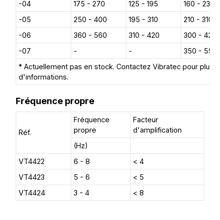
-04
175 - 270
125 - 195
160 - 230
-05
250 - 400
195 - 310
210 - 310
-06
360 - 560
310 - 420
300 - 420
-07
-
-
350 - 550
* Actuellement pas en stock. Contactez Vibratec pour plus
d'informations.
Fréquence propre
Fréquence
Facteur
propre
d'amplification
Réf.
(Hz)
VT4422
6 - 8
< 4
VT4423
5 - 6
< 5
VT4424
3 - 4
< 8