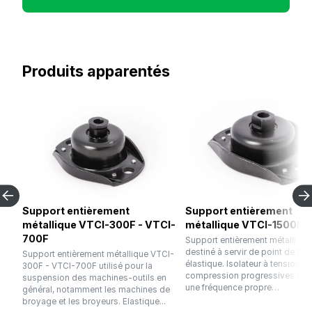
Produits apparentés
Support entièrement
Support entièrement
métallique VTCI-300F - VTCI-
métallique VTCI-1500F
700F
Support entièrement métallique
destiné à servir de point de fixa
Support entièrement métallique VTCI-
élastique. Isolateur à tension et
300F - VTCI-700F utilisé pour la
compression progressives pré
suspension des machines-outils en
une fréquence propre…
général, notamment les machines de
broyage et les broyeurs. Elastique...