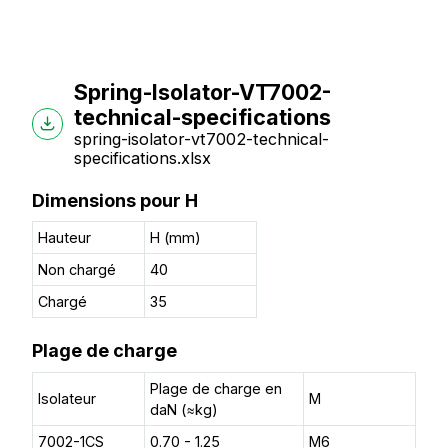
Spring-Isolator-VT7002-
technical-specifications
spring-isolator-vt7002-technical-
specifications.xlsx
Dimensions pour H
Hauteur
H (mm)
Non chargé
40
Chargé
35
Plage de charge
Plage de charge en
Isolateur
M
daN (≈kg)
7002-1CS
0.70 - 1.25
M6