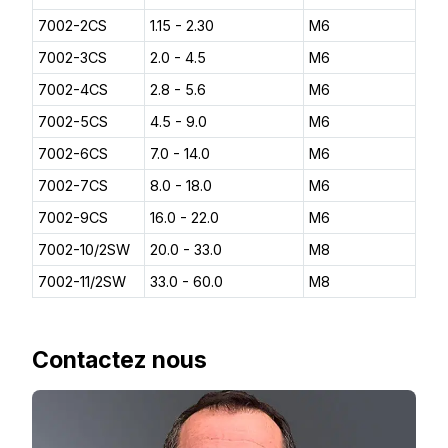
7002-2CS
1.15 - 2.30
M6
7002-3CS
2.0 - 4.5
M6
7002-4CS
2.8 - 5.6
M6
7002-5CS
4.5 - 9.0
M6
7002-6CS
7.0 - 14.0
M6
7002-7CS
8.0 - 18.0
M6
7002-9CS
16.0 - 22.0
M6
7002-10/2SW
20.0 - 33.0
M8
7002-11/2SW
33.0 - 60.0
M8
Contactez nous