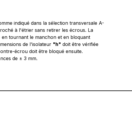
 comme indiqué dans la sélection transversale A-
oché à l'étrier sans retirer les écrous. La
ée en tournant le manchon et en bloquant
Dimensions de l'isolateur
"h"
doit être vérifiée
contre-écrou doit être bloqué ensuite.
rances de ± 3 mm.