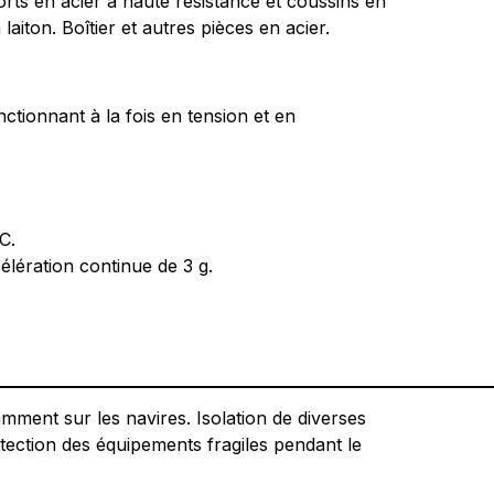
orts en acier à haute résistance et coussins en
aiton. Boîtier et autres pièces en acier.
ctionnant à la fois en tension et en
C.
lération continue de 3 g.
ment sur les navires. Isolation de diverses
otection des équipements fragiles pendant le