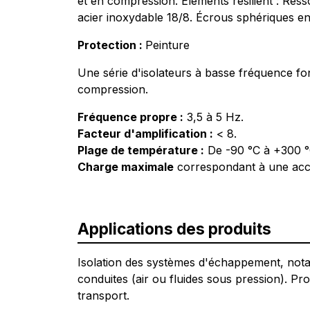
et en compression. Éléments résilient : Ress
acier inoxydable 18/8. Écrous sphériques en l
Protection :
Peinture
Une série d'isolateurs à basse fréquence fon
compression.
Fréquence propre :
3,5 à 5 Hz.
Facteur d'amplification :
< 8.
Plage de température :
De -90 °C à +300 °
Charge maximale
correspondant à une accé
Applications des produits
Isolation des systèmes d'échappement, notam
conduites (air ou fluides sous pression). Pr
transport.