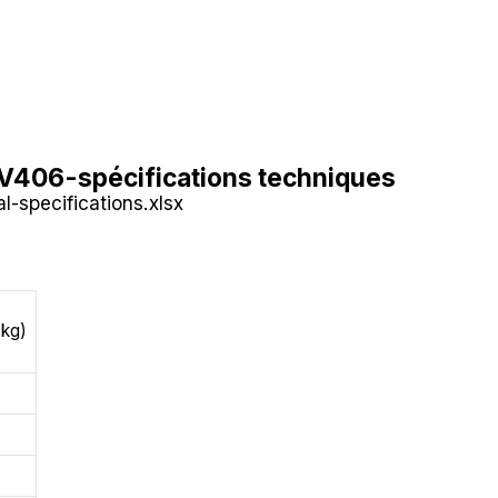
-V406-spécifications techniques
l-specifications.xlsx
(kg)