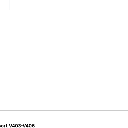
essort V403-V406