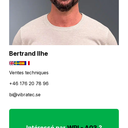
Bertrand Ilhe
Ventes techniques
+46 176 20 78 96
bi@vibratec.se
Intéressé par
WRI - A03
?