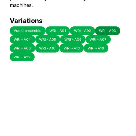
machines.
Variations
Vue d'ensemble
WRI - A01
WRI - A02
WRI - A03
WRI - A04
WRI - A05
WRI - A06
WRI - A07
WRI - A08
WRI - A10
WRI - A13
WRI - A16
WRI - A22