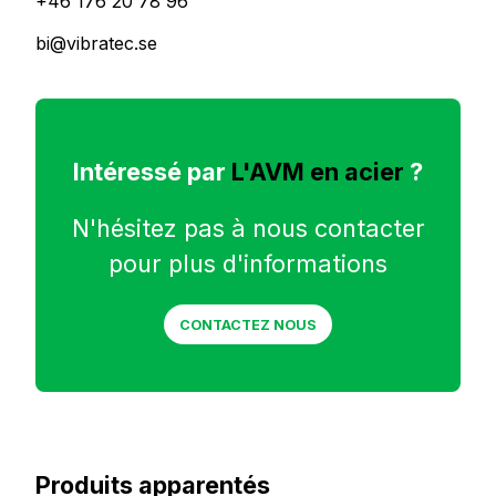
+46 176 20 78 96
bi@vibratec.se
Intéressé par
L'AVM en acier
?
N'hésitez pas à nous contacter
pour plus d'informations
CONTACTEZ NOUS
Produits apparentés