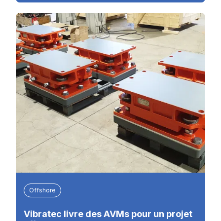
Offshore
Vibratec livre des AVMs pour un projet