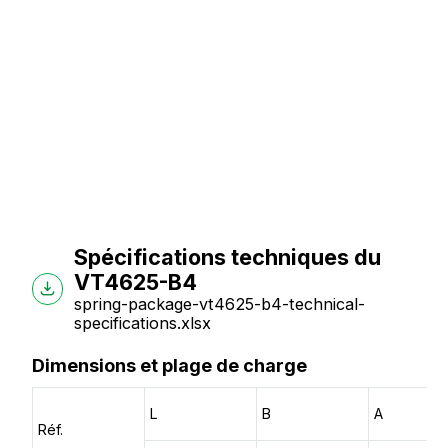
Spécifications techniques du
VT4625-B4
spring-package-vt4625-b4-technical-
specifications.xlsx
Dimensions et plage de charge
L
B
A
Réf.