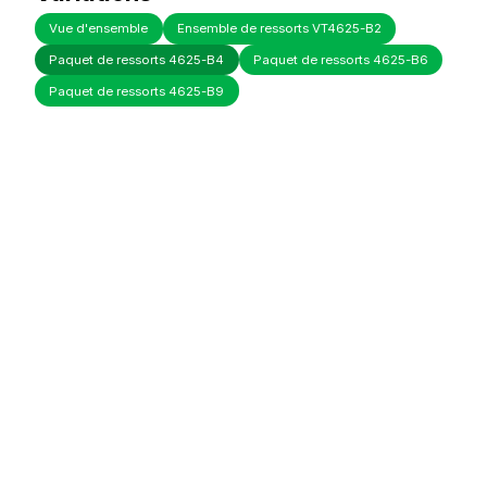
Vue d'ensemble
Ensemble de ressorts VT4625-B2
Paquet de ressorts 4625-B4
Paquet de ressorts 4625-B6
Paquet de ressorts 4625-B9