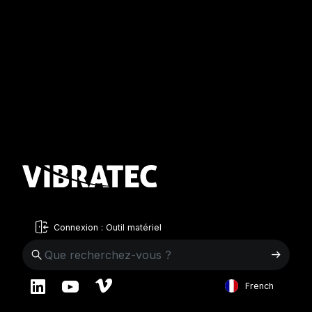
Connexion : Outil matériel
French
English