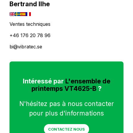
Bertrand Ilhe
Ventes techniques
+46 176 20 78 96
bi@vibratec.se
Intéressé par
L'ensemble de
printemps VT4625-B
?
N'hésitez pas à nous contacter
pour plus d'informations
CONTACTEZ NOUS