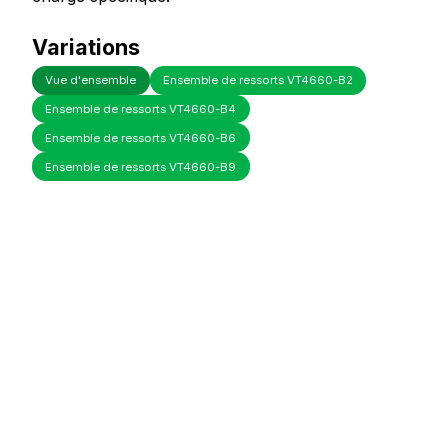
Variations
Vue d'ensemble
Ensemble de ressorts VT4660-B2
Ensemble de ressorts VT4660-B4
Ensemble de ressorts VT4660-B6
Ensemble de ressorts VT4660-B9