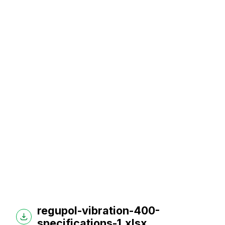
regupol-vibration-400-
specifications-1.xlsx