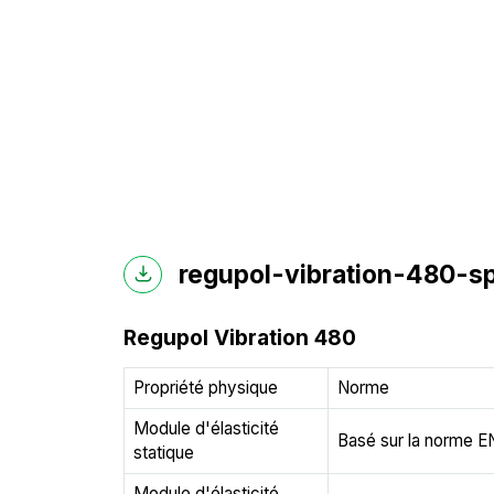
regupol-vibration-480-sp
Regupol Vibration 480
Propriété physique
Norme
Module d'élasticité
Basé sur la norme E
statique
Module d'élasticité