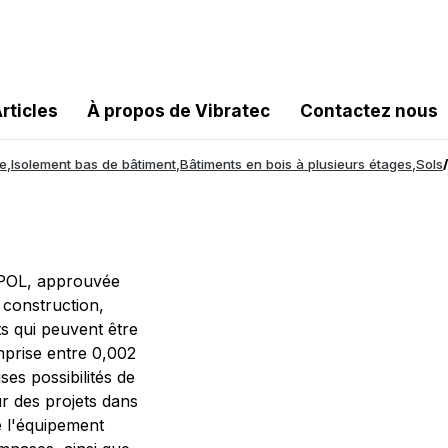
rticles
À propos de Vibratec
Contactez nous
ée
,
Isolement bas de bâtiment
,
Bâtiments en bois à plusieurs étages
,
Sols
/
UPOL, approuvée
 construction,
ts qui peuvent être
mprise entre 0,002
s possibilités de
r des projets dans
e l'équipement