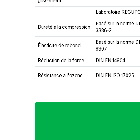
glissement
Laboratoire REGUP
Basé sur la norme D
Dureté à la compression
3386-2
Basé sur la norme D
Élasticité de rebond
8307
Réduction de la force
DIN EN 14904
Résistance à l'ozone
DIN EN ISO 17025