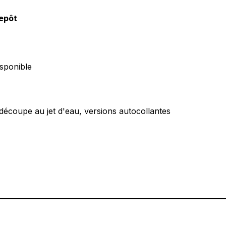
repôt
sponible
écoupe au jet d'eau, versions autocollantes