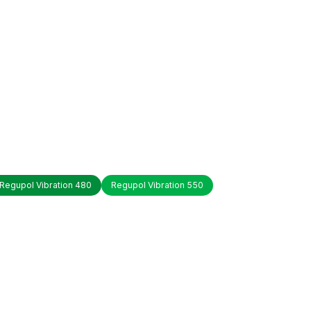
Regupol Vibration 480
Regupol Vibration 550