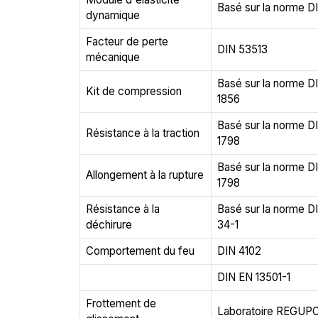
Basé sur la norme D
dynamique
Facteur de perte
DIN 53513
mécanique
Basé sur la norme D
Kit de compression
1856
Basé sur la norme D
Résistance à la traction
1798
Basé sur la norme D
Allongement à la rupture
1798
Résistance à la
Basé sur la norme D
déchirure
34-1
Comportement du feu
DIN 4102
DIN EN 13501-1
Frottement de
Laboratoire REGUP