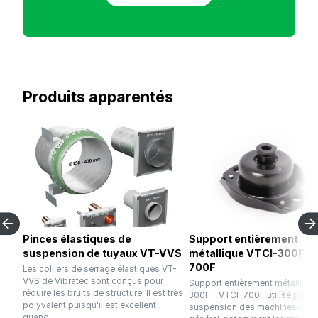
Produits apparentés
Pinces élastiques de
Support entièrement
suspension de tuyaux VT-VVS
métallique VTCI-300F - 
700F
Les colliers de serrage élastiques VT-
VVS de Vibratec sont conçus pour
Support entièrement métallique
réduire les bruits de structure. Il est très
300F - VTCI-700F utilisé pour l
polyvalent puisqu'il est excellent
suspension des machines-outil
quand...