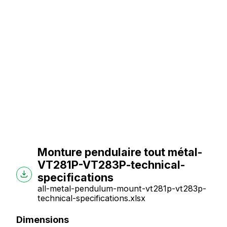
Monture pendulaire tout métal-
VT281P-VT283P-technical-
specifications
all-metal-pendulum-mount-vt281p-vt283p-
technical-specifications.xlsx
Dimensions