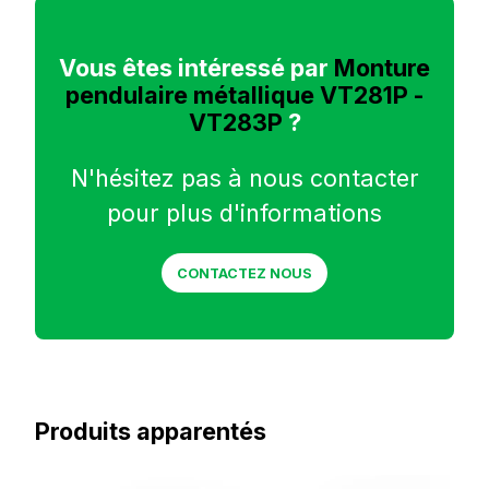
Vous êtes intéressé par
Monture
pendulaire métallique VT281P -
VT283P
?
N'hésitez pas à nous contacter
pour plus d'informations
CONTACTEZ NOUS
Produits apparentés