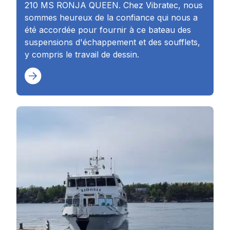
210 MS RONJA QUEEN. Chez Vibratec, nous
sommes heureux de la confiance qui nous a
été accordée pour fournir à ce bateau des
suspensions d'échappement et des soufflets,
y compris le travail de dessin.