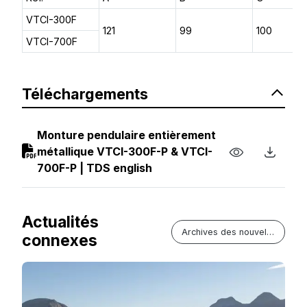
VTCI-300F
121
99
100
VTCI-700F
Téléchargements
Monture pendulaire entièrement
métallique VTCI-300F-P & VTCI-
700F-P | TDS english
Actualités
Archives des nouvelles
connexes