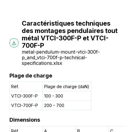
Caractéristiques techniques
des montages pendulaires tout
métal VTCI-300F-P et VTCI-
700F-P
metal-pendulum-mount-vtci-300f-
p_and_vtci-700f-p-technical-
specifications.xlsx
Plage de charge
Réf.
Plage de charge (daN)
VTCI-300F-P
100 - 300
VTCI-700F-P
200 - 700
Dimensions
Réf.
A
B
C