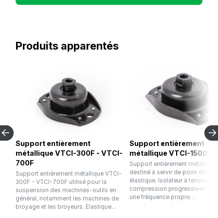
Produits apparentés
Support entièrement
Support entièrement
métallique VTCI-300F - VTCI-
métallique VTCI-1500F
700F
Support entièrement métallique
destiné à servir de point de fixa
Support entièrement métallique VTCI-
élastique. Isolateur à tension et
300F - VTCI-700F utilisé pour la
compression progressives pré
suspension des machines-outils en
une fréquence propre…
général, notamment les machines de
broyage et les broyeurs. Elastique...