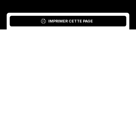
IMPRIMER CETTE PAGE
Connexion : Outil matériel