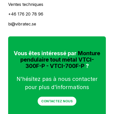
Ventes techniques
+46 176 20 78 96
bi@vibratec.se
Vous êtes intéressé par
Monture
pendulaire tout métal VTCI-
300F-P - VTCI-700F-P
?
N'hésitez pas à nous contacter
pour plus d'informations
CONTACTEZ NOUS