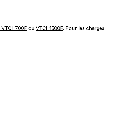
, VTCI-700F
ou
VTCI-1500F
. Pour les charges
8
.