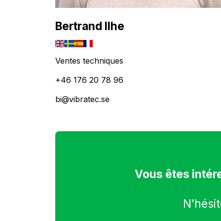
Bertrand Ilhe
Ventes techniques
+46 176 20 78 96
bi@vibratec.se
Vous êtes intér
N'hésit