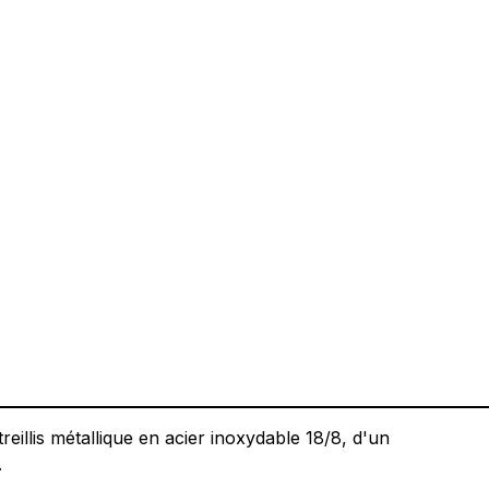
reillis métallique en acier inoxydable 18/8, d'un
.