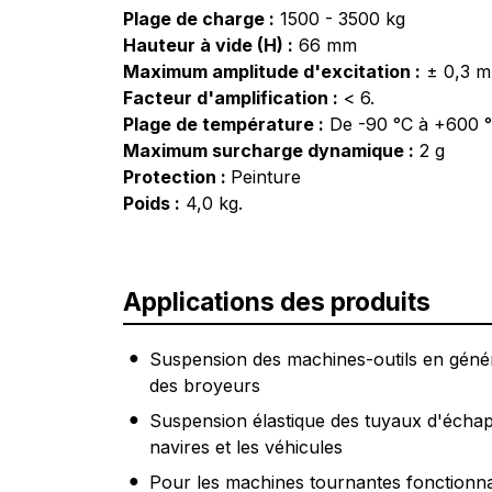
Plage de charge :
1500 - 3500 kg
Hauteur à vide (H) :
66 mm
Maximum amplitude d'excitation :
± 0,3 m
Facteur d'amplification :
< 6.
Plage de température :
De -90 °C à +600 °
Maximum surcharge dynamique :
2 g
Protection :
Peinture
Poids :
4,0 kg.
Applications des produits
Suspension des machines-outils en gén
des broyeurs
Suspension élastique des tuyaux d'échap
navires et les véhicules
Pour les machines tournantes fonctionna