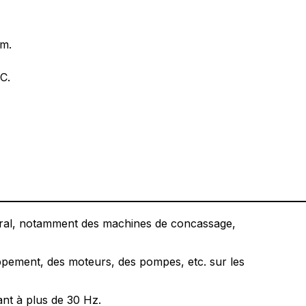
m.
C.
éral, notamment des machines de concassage,
pement, des moteurs, des pompes, etc. sur les
nt à plus de 30 Hz.