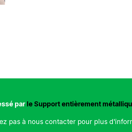
essé par
le Support entièrement métalli
ez pas à nous contacter pour plus d'info