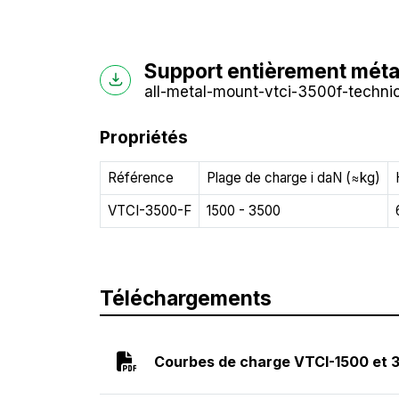
Support entièrement mét
all-metal-mount-vtci-3500f-technic
Propriétés
Référence
Plage de charge i daN (≈kg)
VTCI-3500-F
1500 - 3500
Téléchargements
Courbes de charge VTCI-1500 et 