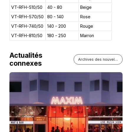
VT-RFH-510/50
40 - 80
Beige
VT-RFH-570/50
80 - 140
Rose
VT-RFH-740/50
140 - 200
Rouge
VT-RFH-810/50
180 - 250
Marron
Actualités
Archives des nouvelles
connexes