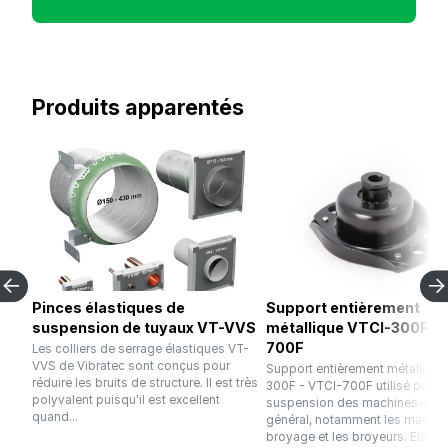
Produits apparentés
Pinces élastiques de
Support entièrement
suspension de tuyaux VT-VVS
métallique VTCI-300F - 
700F
Les colliers de serrage élastiques VT-
VVS de Vibratec sont conçus pour
Support entièrement métallique
réduire les bruits de structure. Il est très
300F - VTCI-700F utilisé pour l
polyvalent puisqu'il est excellent
suspension des machines-outil
quand...
général, notamment les machin
broyage et les broyeurs. Elastiq