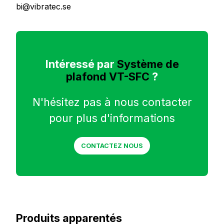
bi@vibratec.se
Intéressé par
Système de
plafond VT-SFC
?
N'hésitez pas à nous contacter
pour plus d'informations
CONTACTEZ NOUS
Produits apparentés