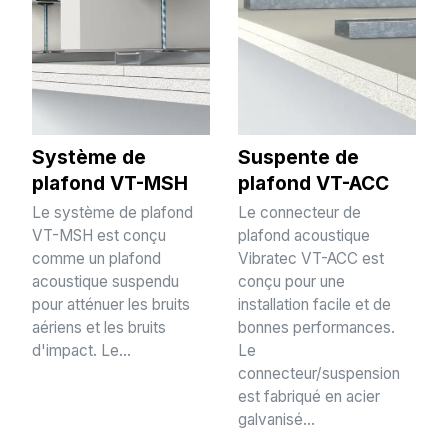
Système de
Suspente de
plafond VT-MSH
plafond VT-ACC
Le système de plafond
Le connecteur de
VT-MSH est conçu
plafond acoustique
comme un plafond
Vibratec VT-ACC est
acoustique suspendu
conçu pour une
pour atténuer les bruits
installation facile et de
aériens et les bruits
bonnes performances.
d'impact. Le...
Le
connecteur/suspension
est fabriqué en acier
galvanisé...