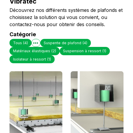
Vibratec
Découvrez nos différents systèmes de plafonds et
choisissez la solution qui vous convient, ou
contactez-nous pour obtenir des conseils.
Catégorie
Tous
(4)
Suspente de plafond
(4)
Matériaux élastiques
(2)
Suspension à ressort
(1)
Isolateur à ressort
(1)