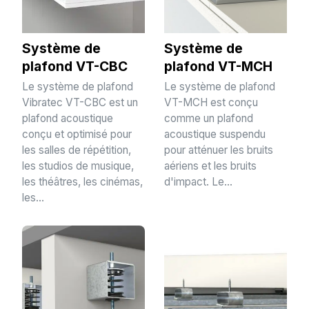
Système de
Système de
plafond VT-CBC
plafond VT-MCH
Le système de plafond
Le système de plafond
Vibratec VT-CBC est un
VT-MCH est conçu
plafond acoustique
comme un plafond
conçu et optimisé pour
acoustique suspendu
les salles de répétition,
pour atténuer les bruits
les studios de musique,
aériens et les bruits
les théâtres, les cinémas,
d'impact. Le...
les...