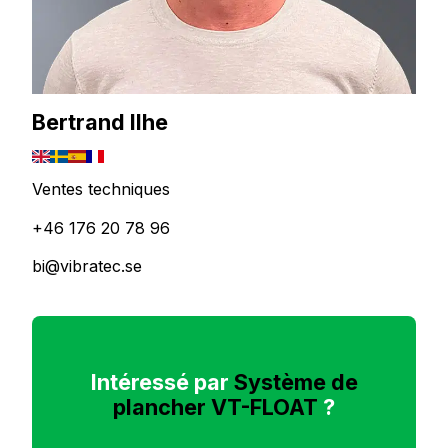
Bertrand Ilhe
Ventes techniques
+46 176 20 78 96
bi@vibratec.se
Intéressé par
Système de
plancher VT-FLOAT
?