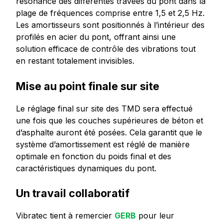
résonance des différentes travées du pont dans la
plage de fréquences comprise entre 1,5 et 2,5 Hz.
Les amortisseurs sont positionnés à l’intérieur des
profilés en acier du pont, offrant ainsi une
solution efficace de contrôle des vibrations tout
en restant totalement invisibles.
Mise au point finale sur site
Le réglage final sur site des TMD sera effectué
une fois que les couches supérieures de béton et
d’asphalte auront été posées. Cela garantit que le
système d’amortissement est réglé de manière
optimale en fonction du poids final et des
caractéristiques dynamiques du pont.
Un travail collaboratif
Vibratec tient à remercier
GERB
pour leur