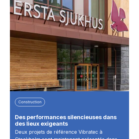
Construction
Des performances silencieuses dans
des lieux exigeants
Deux projets de référence Vibratec à