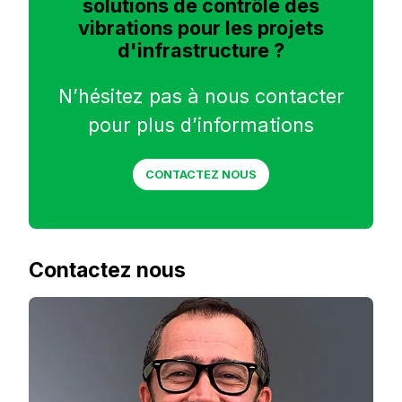
solutions de contrôle des
vibrations pour les projets
d'infrastructure ?
N’hésitez pas à nous contacter
pour plus d’informations
CONTACTEZ NOUS
Contactez nous