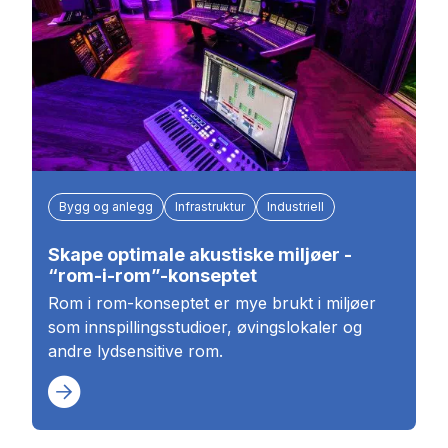
Bygg og anlegg
Infrastruktur
Industriell
Skape optimale akustiske miljøer -
“rom-i-rom”-konseptet
Rom i rom-konseptet er mye brukt i miljøer
som innspillingsstudioer, øvingslokaler og
andre lydsensitive rom.