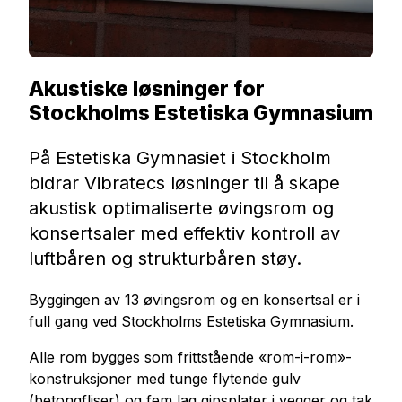
Akustiske løsninger for
Stockholms Estetiska Gymnasium
På Estetiska Gymnasiet i Stockholm
bidrar Vibratecs løsninger til å skape
akustisk optimaliserte øvingsrom og
konsertsaler med effektiv kontroll av
luftbåren og strukturbåren støy.
Byggingen av 13 øvingsrom og en konsertsal er i
full gang ved Stockholms Estetiska Gymnasium.
Alle rom bygges som frittstående «rom-i-rom»-
konstruksjoner med tunge flytende gulv
(betongfliser) og fem lag gipsplater i vegger og tak