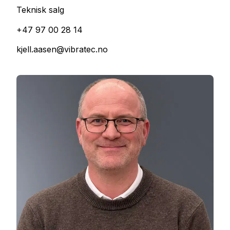
Teknisk salg
+47 97 00 28 14
kjell.aasen@vibratec.no