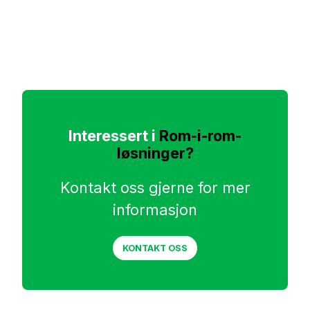
Interessert i
Rom-i-rom-
løsninger?
Kontakt oss gjerne for mer
informasjon
KONTAKT OSS