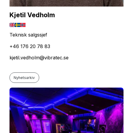
Kjetil Vedholm
Teknisk salgssjef
+46 176 20 78 83
kjetil.vedholm@vibratec.se
Nyhetsarkiv