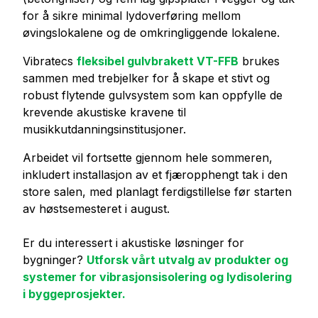
for å sikre minimal lydoverføring mellom
øvingslokalene og de omkringliggende lokalene.
Vibratecs
fleksibel gulvbrakett VT-FFB
brukes
sammen med trebjelker for å skape et stivt og
robust flytende gulvsystem som kan oppfylle de
krevende akustiske kravene til
musikkutdanningsinstitusjoner.
Arbeidet vil fortsette gjennom hele sommeren,
inkludert installasjon av et fjæropphengt tak i den
store salen, med planlagt ferdigstillelse før starten
av høstsemesteret i august.
Er du interessert i akustiske løsninger for
bygninger?
Utforsk vårt utvalg av produkter og
systemer for vibrasjonsisolering og lydisolering
i byggeprosjekter.