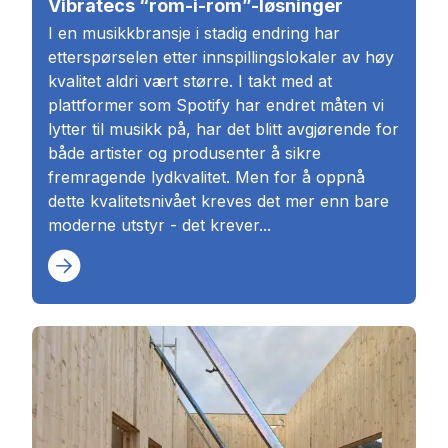
Vibratecs “rom-i-rom”-løsninger
I en musikkbransje i stadig endring har
etterspørselen etter innspillingslokaler av høy
kvalitet aldri vært større. I takt med at
plattformer som Spotify har endret måten vi
lytter til musikk på, har det blitt avgjørende for
både artister og produsenter å sikre
fremragende lydkvalitet. Men for å oppnå
dette kvalitetsnivået kreves det mer enn bare
moderne utstyr - det krever...