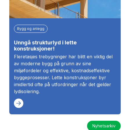
Bygg og anlegg
Unngå strukturlyd i lette
konstruksjoner!
Fleretasjes trebygninger har blitt en viktig del
av moderne bygg på grunn av sine
miljøfordeler og effektive, kostnadseffektive
byggeprosesser. Lette konstruksjoner byr
imidlertid ofte på utfordringer når det gjelder
lydisolering.
Nyhetsarkiv