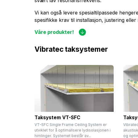
svært lav resonansfrekvens.
Vi kan også levere spesialtilpassede hengere
spesifikke krav til installasjon, justering eller 
Våre produkter!
Vibratec taksystemer
Taksystem VT-SFC
Taksy
VT-SFC Single Frame Ceiling System er
Vibrate
utviklet for å optimalisere lydisolasjonen i
akustis
himlinger. Systemet består av...
og opti