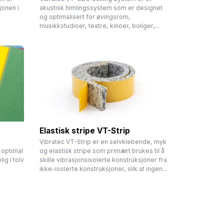
jonen i
akustisk himlingssystem som er designet
og optimalisert for øvingsrom,
musikkstudioer, teatre, kinoer, boliger,...
Elastisk stripe VT-Strip
Vibratec VT-Strip er en selvklebende, myk
 optimal
og elastisk stripe som primært brukes til å
ig i tolv
skille vibrasjonsisolerte konstruksjoner fra
ikke-isolerte konstruksjoner, slik at ingen...