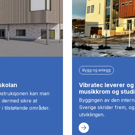
Bygg og anlegg
skolan
Vibratec leverer og i
musikkrom og studi
onstruksjonen kan man
Byggingen av den interna
 dermed sikre at
Sverige skrider frem, og 
 i tilstøtende områder.
utviklingen.