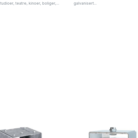
udioer, teatre, kinoer, boliger,...
galvanisert...