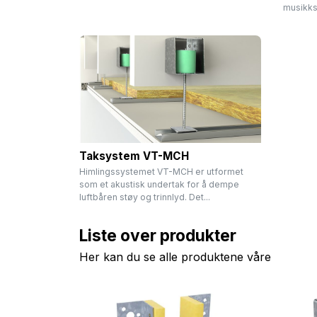
musikkst
Taksystem VT-MCH
Himlingssystemet VT-MCH er utformet
som et akustisk undertak for å dempe
luftbåren støy og trinnlyd. Det...
Liste over produkter
Her kan du se alle produktene våre