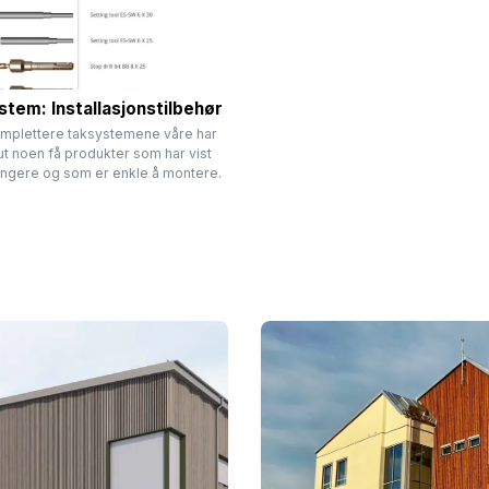
tem: Installasjonstilbehør
omplettere taksystemene våre har
 ut noen få produkter som har vist
ungere og som er enkle å montere.